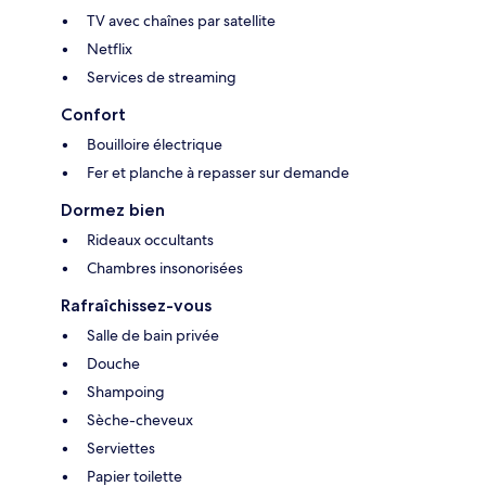
TV avec chaînes par satellite
Netflix
Services de streaming
Confort
Bouilloire électrique
Fer et planche à repasser sur demande
Dormez bien
Rideaux occultants
Chambres insonorisées
Rafraîchissez-vous
Salle de bain privée
Douche
Shampoing
Sèche-cheveux
Serviettes
Papier toilette