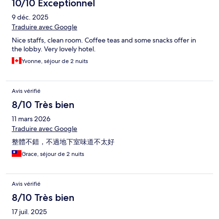
10/10 Exceptionnel
9 déc. 2025
Traduire avec Google
Nice staffs, clean room. Coffee teas and some snacks offer in
the lobby. Very lovely hotel.
Yvonne, séjour de 2 nuits
Avis vérifié
8/10 Très bien
11 mars 2026
Traduire avec Google
整體不錯，不過地下室味道不太好
Grace, séjour de 2 nuits
Avis vérifié
8/10 Très bien
17 juil. 2025