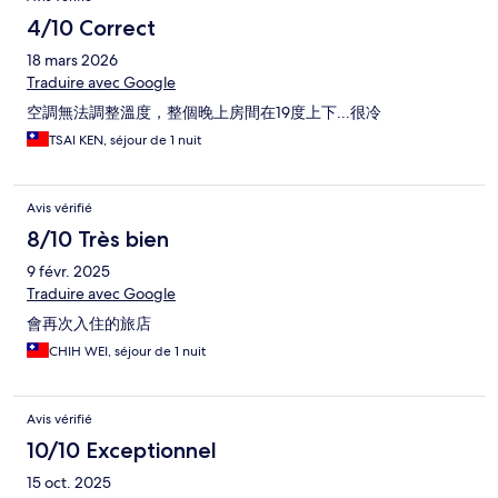
4/10 Correct
18 mars 2026
Traduire avec Google
空調無法調整溫度，整個晚上房間在19度上下...很冷
TSAI KEN, séjour de 1 nuit
Avis vérifié
8/10 Très bien
9 févr. 2025
Traduire avec Google
會再次入住的旅店
CHIH WEI, séjour de 1 nuit
Avis vérifié
10/10 Exceptionnel
15 oct. 2025