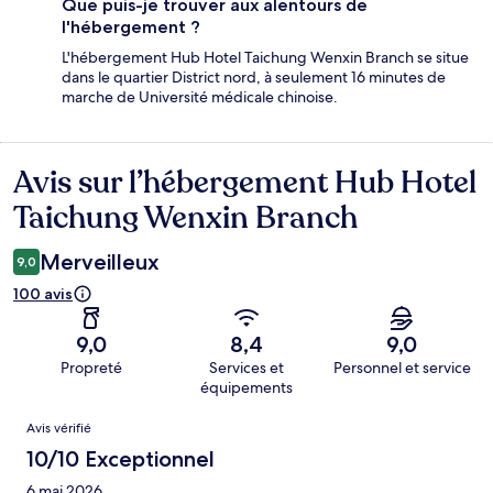
Que puis-je trouver aux alentours de
l'hébergement ?
L'hébergement Hub Hotel Taichung Wenxin Branch se situe
dans le quartier District nord, à seulement 16 minutes de
marche de Université médicale chinoise.
Avis sur l’hébergement Hub Hotel
Avis
Taichung Wenxin Branch
Merveilleux
9,0
100 avis
9,0
8,4
9,0
Propreté
Services et
Personnel et service
équipements
Avis
Avis vérifié
10/10 Exceptionnel
6 mai 2026