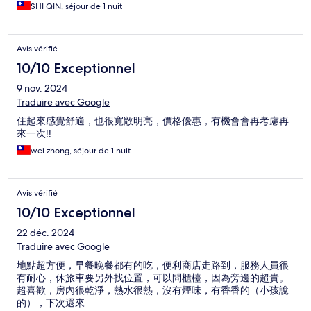
SHI QIN, séjour de 1 nuit
Avis vérifié
10/10 Exceptionnel
9 nov. 2024
Traduire avec Google
住起來感覺舒適，也很寬敞明亮，價格優惠，有機會會再考慮再
來一次!!
wei zhong, séjour de 1 nuit
Avis vérifié
10/10 Exceptionnel
22 déc. 2024
Traduire avec Google
地點超方便，早餐晚餐都有的吃，便利商店走路到，服務人員很
有耐心，休旅車要另外找位置，可以問櫃檯，因為旁邊的超貴。
超喜歡，房內很乾淨，熱水很熱，沒有煙味，有香香的（小孩說
的），下次還來