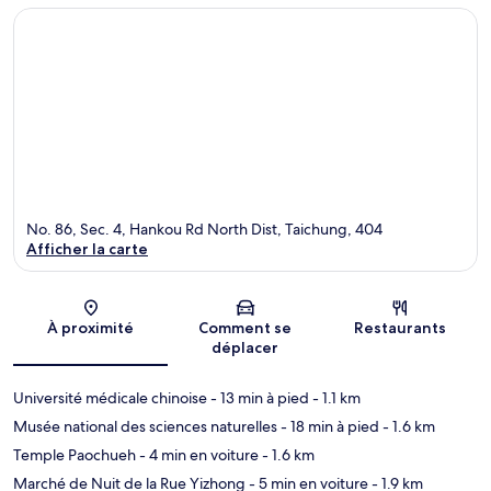
No. 86, Sec. 4, Hankou Rd North Dist, Taichung, 404
Afficher la carte
Carte
À proximité
Comment se
Restaurants
déplacer
Université médicale chinoise
- 13 min à pied
- 1.1 km
Musée national des sciences naturelles
- 18 min à pied
- 1.6 km
Temple Paochueh
- 4 min en voiture
- 1.6 km
Marché de Nuit de la Rue Yizhong
- 5 min en voiture
- 1.9 km