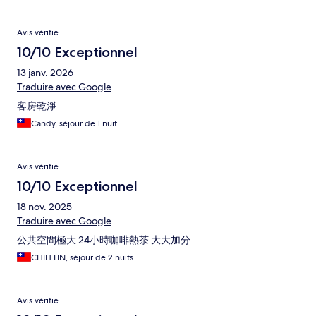
Avis vérifié
10/10 Exceptionnel
13 janv. 2026
Traduire avec Google
客房乾淨
Candy, séjour de 1 nuit
Avis vérifié
10/10 Exceptionnel
18 nov. 2025
Traduire avec Google
公共空間極大 24小時咖啡熱茶 大大加分
CHIH LIN, séjour de 2 nuits
Avis vérifié