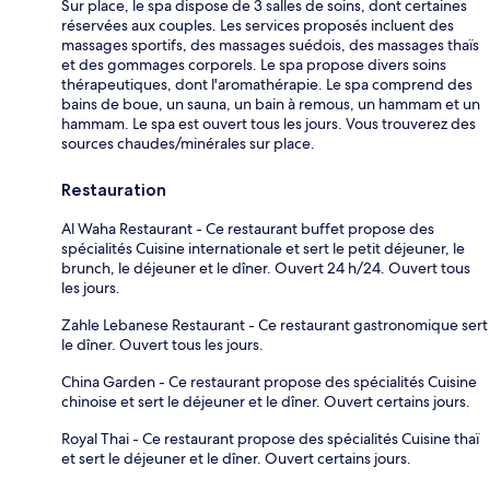
Sur place, le spa dispose de 3 salles de soins, dont certaines
réservées aux couples. Les services proposés incluent des
massages sportifs, des massages suédois, des massages thaïs
et des gommages corporels. Le spa propose divers soins
thérapeutiques, dont l'aromathérapie. Le spa comprend des
bains de boue, un sauna, un bain à remous, un hammam et un
hammam. Le spa est ouvert tous les jours. Vous trouverez des
sources chaudes/minérales sur place.
Restauration
Al Waha Restaurant - Ce restaurant buffet propose des
spécialités Cuisine internationale et sert le petit déjeuner, le
brunch, le déjeuner et le dîner. Ouvert 24 h/24. Ouvert tous
les jours.
Zahle Lebanese Restaurant - Ce restaurant gastronomique sert
le dîner. Ouvert tous les jours.
China Garden - Ce restaurant propose des spécialités Cuisine
chinoise et sert le déjeuner et le dîner. Ouvert certains jours.
Royal Thai - Ce restaurant propose des spécialités Cuisine thaï
et sert le déjeuner et le dîner. Ouvert certains jours.