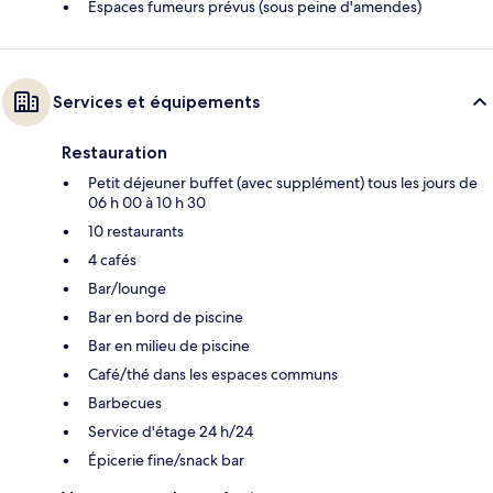
Espaces fumeurs prévus (sous peine d'amendes)
Services et équipements
Restauration
Petit déjeuner buffet (avec supplément) tous les jours de
06 h 00 à 10 h 30
10 restaurants
4 cafés
Bar/lounge
Bar en bord de piscine
Bar en milieu de piscine
Café/thé dans les espaces communs
Barbecues
Service d'étage 24 h/24
Épicerie fine/snack bar