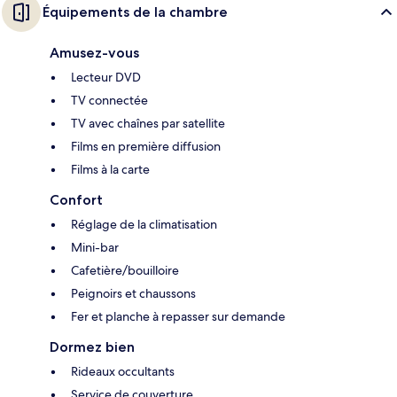
Équipements de la chambre
Amusez-vous
Lecteur DVD
TV connectée
TV avec chaînes par satellite
Films en première diffusion
Films à la carte
Confort
Réglage de la climatisation
Mini-bar
Cafetière/bouilloire
Peignoirs et chaussons
Fer et planche à repasser sur demande
Dormez bien
Rideaux occultants
Service de couverture