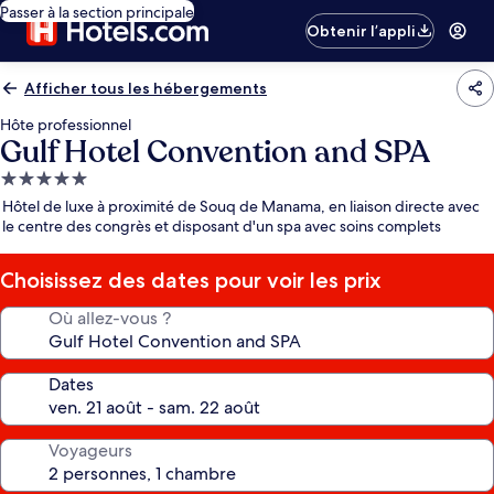
Passer à la section principale
Obtenir l’appli
Afficher tous les hébergements
Hôte professionnel
Gulf Hotel Convention and SPA
Hébergement
5.0 étoiles
Hôtel de luxe à proximité de Souq de Manama, en liaison directe avec
le centre des congrès et disposant d'un spa avec soins complets
Choisissez des dates pour voir les prix
Où allez-vous ?
Dates
Voyageurs