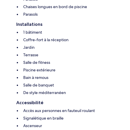
Chaises longues en bord de piscine
Parasols
Installations
1 bâtiment
Coffre-fort à la réception
Jardin
Terrasse
Salle de fitness
Piscine extérieure
Bain à remous
Salle de banquet
De style méditerranéen
Accessibilité
Accès aux personnes en fauteuil roulant
Signalétique en braille
Ascenseur