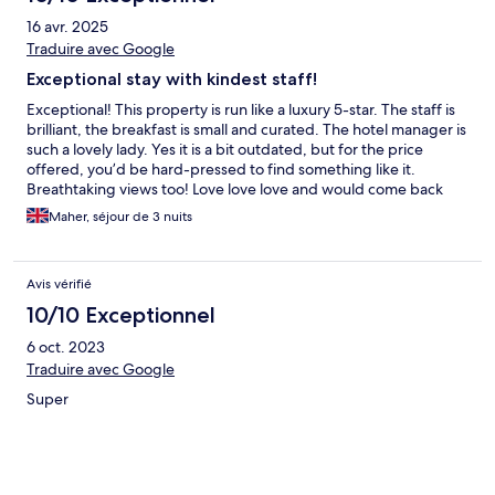
16 avr. 2025
Traduire avec Google
Exceptional stay with kindest staff!
Exceptional! This property is run like a luxury 5-star. The staff is
brilliant, the breakfast is small and curated. The hotel manager is
such a lovely lady. Yes it is a bit outdated, but for the price
offered, you’d be hard-pressed to find something like it.
Breathtaking views too! Love love love and would come back
asap
Maher, séjour de 3 nuits
Avis vérifié
10/10 Exceptionnel
6 oct. 2023
Traduire avec Google
Super