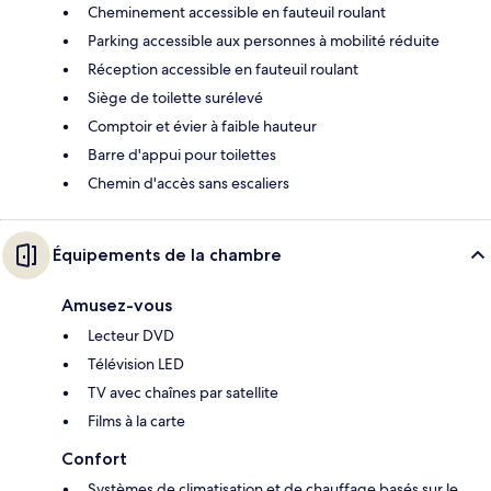
Cheminement accessible en fauteuil roulant
Parking accessible aux personnes à mobilité réduite
Réception accessible en fauteuil roulant
Siège de toilette surélevé
Comptoir et évier à faible hauteur
Barre d'appui pour toilettes
Chemin d'accès sans escaliers
Équipements de la chambre
Amusez-vous
Lecteur DVD
Télévision LED
TV avec chaînes par satellite
Films à la carte
Confort
Systèmes de climatisation et de chauffage basés sur le