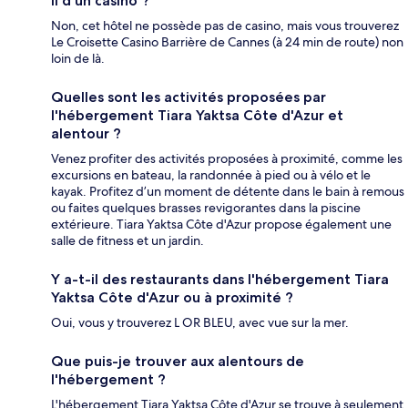
il d'un casino ?
Non, cet hôtel ne possède pas de casino, mais vous trouverez
Le Croisette Casino Barrière de Cannes (à 24 min de route) non
loin de là.
Quelles sont les activités proposées par
l'hébergement Tiara Yaktsa Côte d'Azur et
alentour ?
Venez profiter des activités proposées à proximité, comme les
excursions en bateau, la randonnée à pied ou à vélo et le
kayak. Profitez d’un moment de détente dans le bain à remous
ou faites quelques brasses revigorantes dans la piscine
extérieure. Tiara Yaktsa Côte d'Azur propose également une
salle de fitness et un jardin.
Y a-t-il des restaurants dans l'hébergement Tiara
Yaktsa Côte d'Azur ou à proximité ?
Oui, vous y trouverez L OR BLEU, avec vue sur la mer.
Que puis-je trouver aux alentours de
l'hébergement ?
L'hébergement Tiara Yaktsa Côte d'Azur se trouve à seulement