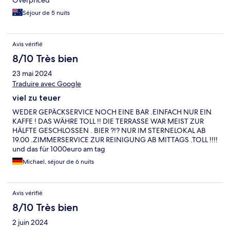
Séjour de 5 nuits
Avis vérifié
8/10 Très bien
23 mai 2024
Traduire avec Google
viel zu teuer
WEDER GEPÄCKSERVICE NOCH EINE BAR .EINFACH NUR EIN
KAFFE ! DAS WÄHRE TOLL !! DIE TERRASSE WAR MEIST ZUR
HÄLFTE GESCHLOSSEN . BIER ?!? NUR IM STERNELOKAL AB
19.00 .ZIMMERSERVICE ZUR REINIGUNG AB MITTAGS .TOLL !!!!
und das für 1000euro am tag
Michael, séjour de 6 nuits
Avis vérifié
8/10 Très bien
2 juin 2024