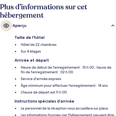
chambre.
Plus d’informations sur cet
hébergement
Aperçu
Taille de l'hôtel
Hôtel de 22 chambres
Sur 4 étages
Arrivée et départ
Heure de début de l'enregistrement : 15 h 00 ; heure de
fin de l'enregistrement : 02 h 00.
Service d'arrivée express
Âge minimum pour effectuer l'enregistrement : 18 ans
L'heure de départ est 11 h 00
Instructions spéciales d’arrivée
Le personnel de la réception vous accueillera sur place.
Les informations fournies par l’hébergement peuvent être