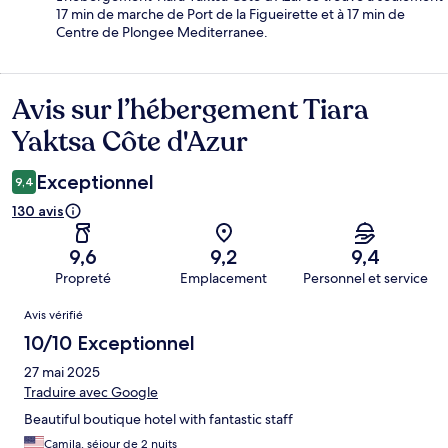
17 min de marche de Port de la Figueirette et à 17 min de
Centre de Plongee Mediterranee.
Avis sur l’hébergement Tiara
Avis
Yaktsa Côte d'Azur
Exceptionnel
9,4
130 avis
9,6
9,2
9,4
Propreté
Emplacement
Personnel et service
Avis
Avis vérifié
10/10 Exceptionnel
27 mai 2025
Traduire avec Google
Beautiful boutique hotel with fantastic staff
Camila, séjour de 2 nuits