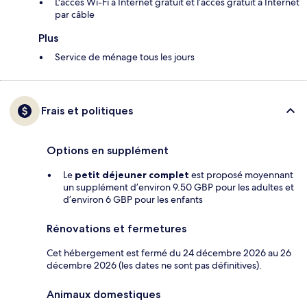
L'accès Wi-Fi à Internet gratuit et l’accès gratuit à Internet
par câble
Plus
Service de ménage tous les jours
Frais et politiques
Options en supplément
Le
petit déjeuner complet
est proposé moyennant
un supplément d’environ 9.50 GBP pour les adultes et
d’environ 6 GBP pour les enfants
Rénovations et fermetures
Cet hébergement est fermé du 24 décembre 2026 au 26
décembre 2026 (les dates ne sont pas définitives).
Animaux domestiques