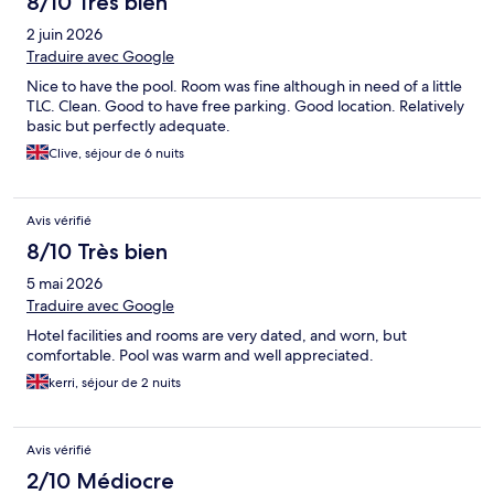
8/10 Très bien
2 juin 2026
Traduire avec Google
Nice to have the pool. Room was fine although in need of a little
TLC. Clean. Good to have free parking. Good location. Relatively
basic but perfectly adequate.
Clive, séjour de 6 nuits
Avis vérifié
8/10 Très bien
5 mai 2026
Traduire avec Google
Hotel facilities and rooms are very dated, and worn, but
comfortable. Pool was warm and well appreciated.
kerri, séjour de 2 nuits
Avis vérifié
2/10 Médiocre