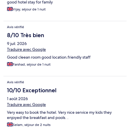
good hotel stay for family
Vijay, séjour de 1 nuit
Avis vérifié
8/10 Très bien
9 juil. 2026
Traduire avec Google
Good cleean room good location.friendly staff
Farshad, séjour de 1 nuit
Avis vérifié
10/10 Exceptionnel
1 août 2026
Traduire avec Google
Very easy to book the hotel. Very nice service my kids they
enjoyed the breakfast and pools. .
Selam, séjour de 2 nuits