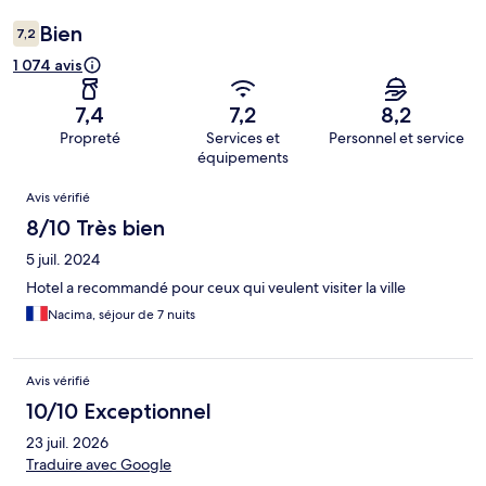
Bien
7,2
1 074 avis
7,4
7,2
8,2
Propreté
Services et
Personnel et service
équipements
Avis
Avis vérifié
8/10 Très bien
5 juil. 2024
Hotel a recommandé pour ceux qui veulent visiter la ville
Nacima, séjour de 7 nuits
Avis vérifié
10/10 Exceptionnel
23 juil. 2026
Traduire avec Google