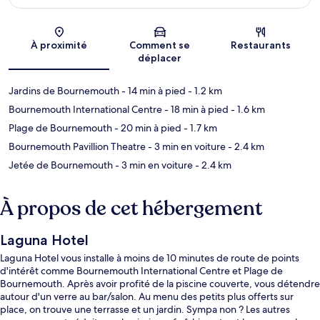
Carte
À proximité
Comment se
Restaurants
déplacer
Jardins de Bournemouth
- 14 min à pied
- 1.2 km
Bournemouth International Centre
- 18 min à pied
- 1.6 km
Plage de Bournemouth
- 20 min à pied
- 1.7 km
Bournemouth Pavillion Theatre
- 3 min en voiture
- 2.4 km
Jetée de Bournemouth
- 3 min en voiture
- 2.4 km
À propos de cet hébergement
Laguna Hotel
Laguna Hotel vous installe à moins de 10 minutes de route de points
d'intérêt comme Bournemouth International Centre et Plage de
Bournemouth. Après avoir profité de la piscine couverte, vous détendre
autour d'un verre au bar/salon. Au menu des petits plus offerts sur
place, on trouve une terrasse et un jardin. Sympa non ? Les autres