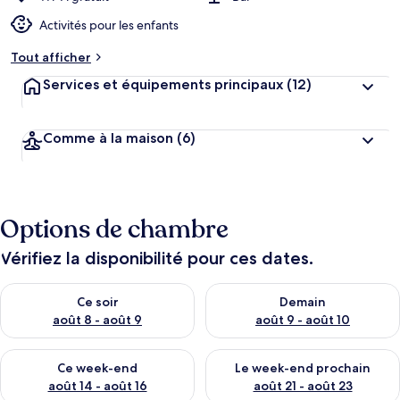
Activités pour les enfants
Tout afficher
Services et équipements principaux
(12)
Comme à la maison
(6)
Options de chambre
Vérifiez la disponibilité pour ces dates.
Vérifier la disponibilité pour ce soir août 8 - août 9
Vérifier la disponibilité pour 
Ce soir
Demain
août 8 - août 9
août 9 - août 10
Vérifier la disponibilité pour ce week-end août 14 - août 16
Vérifier la disponibilité pour
Ce week-end
Le week-end prochain
août 14 - août 16
août 21 - août 23