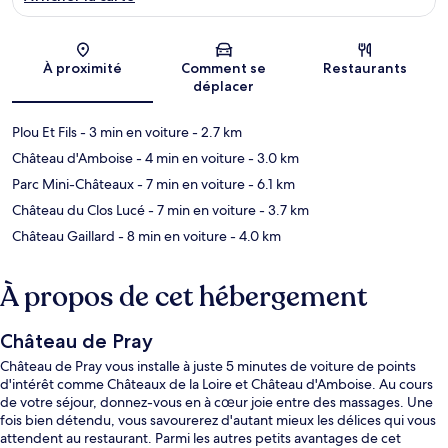
Carte
À proximité
Comment se
Restaurants
déplacer
Plou Et Fils
- 3 min en voiture
- 2.7 km
Château d'Amboise
- 4 min en voiture
- 3.0 km
Parc Mini-Châteaux
- 7 min en voiture
- 6.1 km
Château du Clos Lucé
- 7 min en voiture
- 3.7 km
Château Gaillard
- 8 min en voiture
- 4.0 km
À propos de cet hébergement
Château de Pray
Château de Pray vous installe à juste 5 minutes de voiture de points
d'intérêt comme Châteaux de la Loire et Château d'Amboise. Au cours
de votre séjour, donnez-vous en à cœur joie entre des massages. Une
fois bien détendu, vous savourerez d'autant mieux les délices qui vous
attendent au restaurant. Parmi les autres petits avantages de cet