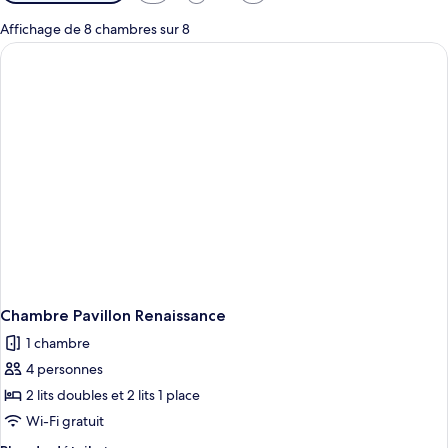
disponibles
pour
Affichage de 8 chambres sur 8
les
chambres
Chambre Pavillon Renaissance
1 chambre
4 personnes
2 lits doubles et 2 lits 1 place
Wi-Fi gratuit