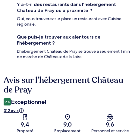
Y a-t-il des restaurants dans l'hébergement
Château de Pray ou à proximité ?
Oui, vous trouverez sur place un restaurant avec Cuisine
régionale.
Que puis-je trouver aux alentours de
l'hébergement ?
L'hébergement Château de Pray se trouve à seulement 1 min
de marche de Châteaux de la Loire.
Avis sur l’hébergement Château
Avis
de Pray
Exceptionnel
9,4
312 avis
9,4
9,0
9,6
Propreté
Emplacement
Personnel et service