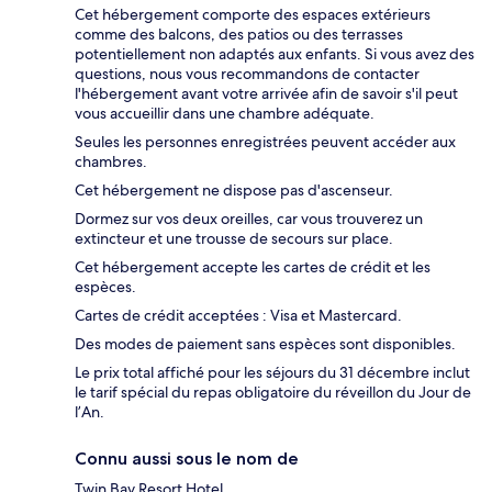
Cet hébergement comporte des espaces extérieurs
comme des balcons, des patios ou des terrasses
potentiellement non adaptés aux enfants. Si vous avez des
questions, nous vous recommandons de contacter
l'hébergement avant votre arrivée afin de savoir s'il peut
vous accueillir dans une chambre adéquate.
Seules les personnes enregistrées peuvent accéder aux
chambres.
Cet hébergement ne dispose pas d'ascenseur.
Dormez sur vos deux oreilles, car vous trouverez un
extincteur et une trousse de secours sur place.
Cet hébergement accepte les cartes de crédit et les
espèces.
Cartes de crédit acceptées : Visa et Mastercard.
Des modes de paiement sans espèces sont disponibles.
Le prix total affiché pour les séjours du 31 décembre inclut
le tarif spécial du repas obligatoire du réveillon du Jour de
l’An.
Connu aussi sous le nom de
Twin Bay Resort Hotel