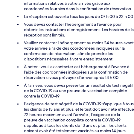
informations relatives à votre arrivée grâce aux
coordonnées fournies dans la confirmation de réservation.
La réception est ouverte tous les jours de 07 h 00 à 22 h 00
Vous devez contacter l'hébergement à l'avance pour
obtenir les instructions d'enregistrement. Les horaires de la
réception sont limités.
Veuillez contacter l'hébergement au moins 24 heures avant
votre arrivée à l'aide des coordonnées indiquées sur la
confirmation de réservation, afin de prendre les
dispositions nécessaires à votre enregistrement.
À noter : veuillez contacter cet hébergement à l'avance à
l'aide des coordonnées indiquées sur la confirmation de
réservation si vous prévoyez d'arriver après 14 h 00.
À l'arrivée, vous devez présenter un résultat de test négatif
de la COVID-19 ou une preuve de vaccination complète
contre la COVID-19
L'exigence de test négatif de la COVID-19 s'applique à tous
les clients de 13 ans et plus, et le test doit avoir été effectué
72 heures maximum avant l'arrivée ; l'exigence de la
preuve de vaccination complète contre la COVID-19
s'applique à tous les clients de 13 ans et plus ; les clients
doivent avoir été totalement vaccinés au moins 14 jours