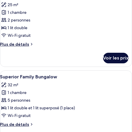
View
25 m²
photos
Suite
pour
1 chambre
ce
2 personnes
type
1 lit double
de
Wi-Fi gratuit
chambre :
Plus
Plus de détails
Superior
de
Garden
détails
Voir les prix
sur
le
type
Afficher
Une chambre d’hôtel avec un grand lit
17
de
Superior Family Bungalow
toutes
chambre
32 m²
Superior
les
Garden
1 chambre
photos
pour
5 personnes
ce
1 lit double et 1 lit superposé (1 place)
type
Wi-Fi gratuit
de
Plus
Plus de détails
chambre :
de