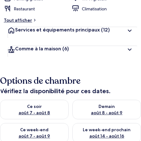
Restaurant
Climatisation
Tout afficher
Services et équipements principaux
(12)
Comme à la maison
(6)
Options de chambre
Vérifiez la disponibilité pour ces dates.
Vérifier la disponibilité pour ce soir août 7 - août 8
Vérifier la disponibilité pour 
Ce soir
Demain
août 7 - août 8
août 8 - août 9
Vérifier la disponibilité pour ce week-end août 7 - août 9
Vérifier la disponibilité pour 
Ce week-end
Le week-end prochain
août 7 - août 9
août 14 - août 16