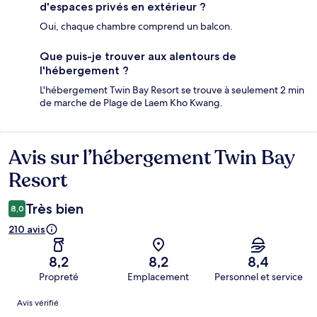
d'espaces privés en extérieur ?
Oui, chaque chambre comprend un balcon.
Que puis-je trouver aux alentours de
l'hébergement ?
L'hébergement Twin Bay Resort se trouve à seulement 2 min
de marche de Plage de Laem Kho Kwang.
Avis sur l’hébergement Twin Bay
Avis
Resort
Très bien
8,0
210 avis
8,2
8,2
8,4
Propreté
Emplacement
Personnel et service
Avis
Avis vérifié