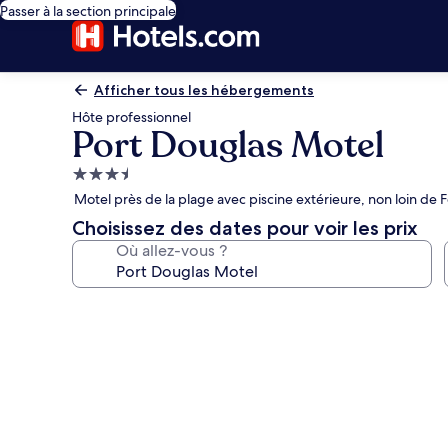
Passer à la section principale
Afficher tous les hébergements
Hôte professionnel
Port Douglas Motel
Hébergement
3.5 étoiles
Motel près de la plage avec piscine extérieure, non loin de 
Choisissez des dates pour voir les prix
Où allez-vous ?
Galerie
photos
de
l’hébergement
Port