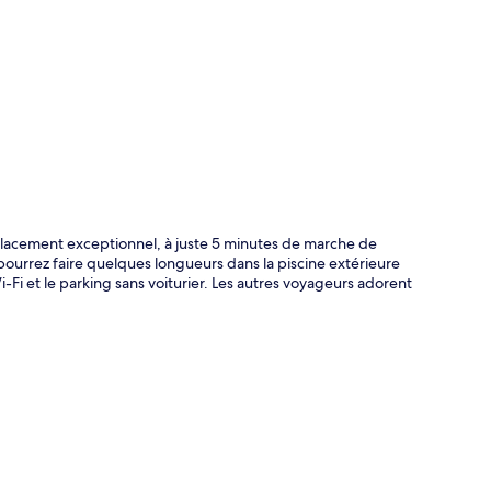
te
placement exceptionnel, à juste 5 minutes de marche de
ourrez faire quelques longueurs dans la piscine extérieure
Fi et le parking sans voiturier. Les autres voyageurs adorent