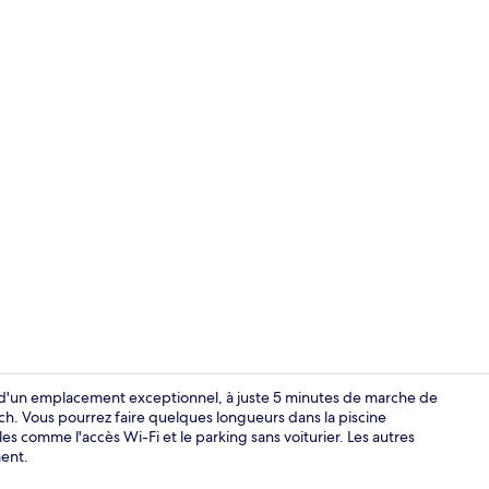
Piscine extér
z d'un emplacement exceptionnel, à juste 5 minutes de marche de
h. Vous pourrez faire quelques longueurs dans la piscine
es comme l'accès Wi-Fi et le parking sans voiturier. Les autres
Piscine extér
ent.