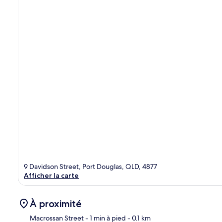
9 Davidson Street, Port Douglas, QLD, 4877
Afficher la carte
À proximité
Macrossan Street
- 1 min à pied
- 0.1 km