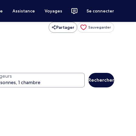
ce
Assistance
Voyages
Se connecter
Partager
Sauvegarder
geurs
Rechercher