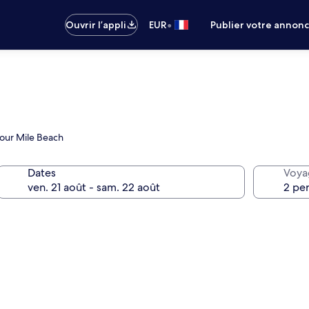
•
Ouvrir l’appli
EUR
Publier votre annon
Four Mile Beach
Dates
Voya