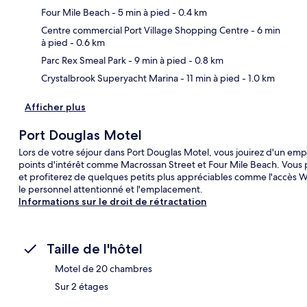
Four Mile Beach
- 5 min à pied
- 0.4 km
Car
Centre commercial Port Village Shopping Centre
- 6 min
à pied
- 0.6 km
Parc Rex Smeal Park
- 9 min à pied
- 0.8 km
Crystalbrook Superyacht Marina
- 11 min à pied
- 1.0 km
Afficher plus
Port Douglas Motel
Lors de votre séjour dans Port Douglas Motel, vous jouirez d'un em
points d'intérêt comme Macrossan Street et Four Mile Beach. Vous p
et profiterez de quelques petits plus appréciables comme l'accès Wi-
le personnel attentionné et l'emplacement.
Informations sur le droit de rétractation
Taille de l'hôtel
Motel de 20 chambres
Sur 2 étages