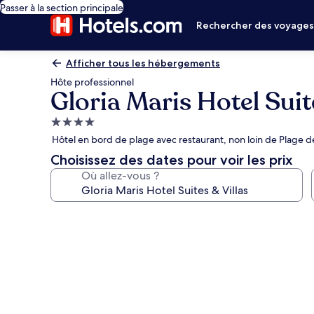
Passer à la section principale
Rechercher des voyage
Afficher tous les hébergements
Hôte professionnel
Gloria Maris Hotel Suit
Hébergement
4.0 étoiles
Hôtel en bord de plage avec restaurant, non loin de Plage 
Choisissez des dates pour voir les prix
Où allez-vous ?
Galerie
photos
de
l’hébergement
Gloria