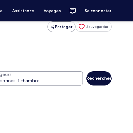
ce
Assistance
Voyages
Se connecter
Partager
Sauvegarder
geurs
Rechercher