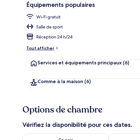
Équipements populaires
Wi-Fi gratuit
Réception
Salle de sport
Réception 24 h/24
Tout afficher
Services et équipements principaux
(6)
Comme à la maison
(6)
Options de chambre
Vérifiez la disponibilité pour ces dates.
Vérifier la disponibilité pour ce soir août 9 - août 10
Vérifier la di
Ce soir