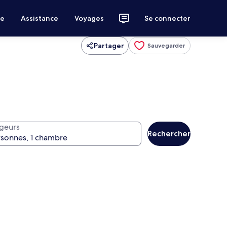
ce
Assistance
Voyages
Se connecter
Partager
Sauvegarder
geurs
Rechercher