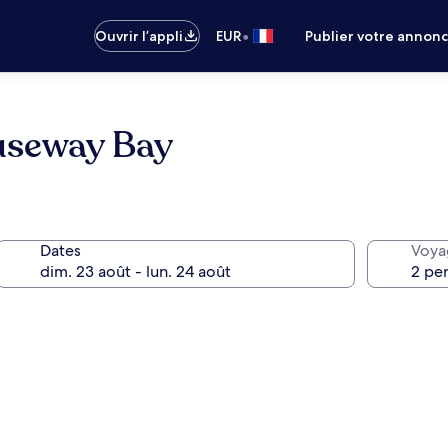
•
Ouvrir l’appli
EUR
Publier votre annon
auseway Bay
Dates
Voya