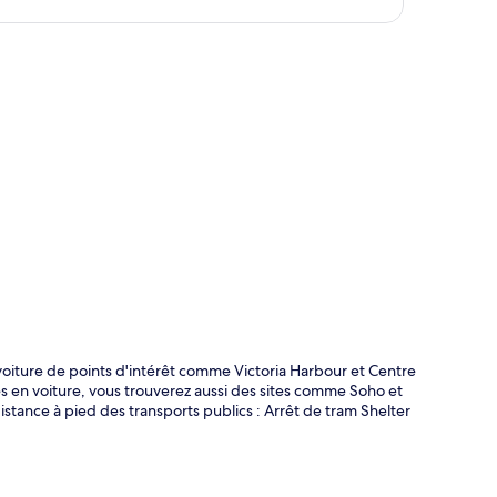
te
 voiture de points d'intérêt comme Victoria Harbour et Centre
 en voiture, vous trouverez aussi des sites comme Soho et
istance à pied des transports publics : Arrêt de tram Shelter