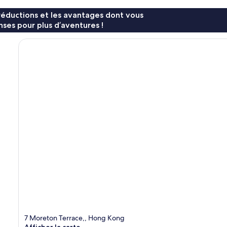
réductions et les avantages dont vous
ses pour plus d’aventures !
7 Moreton Terrace,, Hong Kong
Afficher la carte