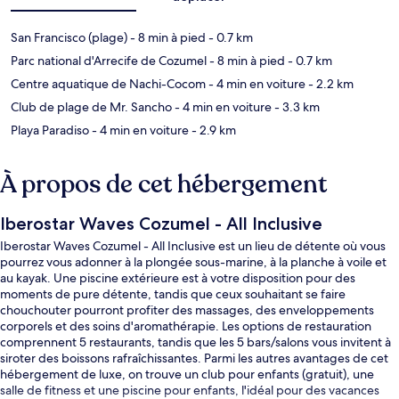
San Francisco (plage)
- 8 min à pied
- 0.7 km
Parc national d'Arrecife de Cozumel
- 8 min à pied
- 0.7 km
Centre aquatique de Nachi-Cocom
- 4 min en voiture
- 2.2 km
Club de plage de Mr. Sancho
- 4 min en voiture
- 3.3 km
Playa Paradiso
- 4 min en voiture
- 2.9 km
À propos de cet hébergement
Iberostar Waves Cozumel - All Inclusive
Iberostar Waves Cozumel - All Inclusive est un lieu de détente où vous
pourrez vous adonner à la plongée sous-marine, à la planche à voile et
au kayak. Une piscine extérieure est à votre disposition pour des
moments de pure détente, tandis que ceux souhaitant se faire
chouchouter pourront profiter des massages, des enveloppements
corporels et des soins d'aromathérapie. Les options de restauration
comprennent 5 restaurants, tandis que les 5 bars/salons vous invitent à
siroter des boissons rafraîchissantes. Parmi les autres avantages de cet
hébergement de luxe, on trouve un club pour enfants (gratuit), une
salle de fitness et une piscine pour enfants, l'idéal pour des vacances