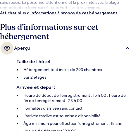
sans soucis. Le personnel attentionné et la proximité avec la plage
remportent un franc succès auprès des autres voyageurs.
Afficher plus d’informations à propos de cet hébergement
Plus d’informations sur cet
hébergement
Aperçu
Taille de l'hôtel
Hébergement tout inclus de 293 chambres
Sur 2 étages
Arrivée et départ
Heure de début de l'enregistrement : 15 h 00 ; heure de
fin de l'enregistrement : 23 h 00.
Formalités d'arrivée sans contact
L'arrivée tardive est soumise à disponibilité
Âge minimum pour effectuer l'enregistrement : 18 ans
L'heure de départ est 12 h 00