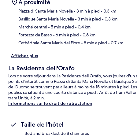
À proximité
Piazza di Santa Maria Novella
- 3 min à pied
- 0.3 km
Basilique Santa Maria Novella
- 3 min à pied
- 0.3 km
Car
Marché central
- 5 min à pied
- 0.4 km
Fortezza da Basso
- 6 min à pied
- 0.6 km
Cathédrale Santa Maria del Fiore
- 8 min à pied
- 0.7 km
Afficher plus
La Residenza dell'Orafo
Lors de votre séjour dans La Residenza dell'Orafo, vous jouirez d'
points d'intérêt comme Piazza di Santa Maria Novella et Basilique Sa
del Duomo se trouvent par ailleurs à moins de 15 minutes à pied. L
publics se situent à une courte distance à pied : Arrêt de tram Valfo
tram Unità, à 2 min.
Informations sur le droit de rétractation
Taille de l'hôtel
Bed and breakfast de 8 chambres