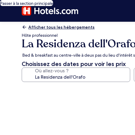
Passer à la section principale
Afficher tous les hébergements
Hôte professionnel
La Residenza dell'Oraf
Bed & breakfast au centre-ville à deux pas du lieu d'intérêt 
Choisissez des dates pour voir les prix
Où allez-vous ?
Galerie
photos
de
l’hébergement
La
Residenza