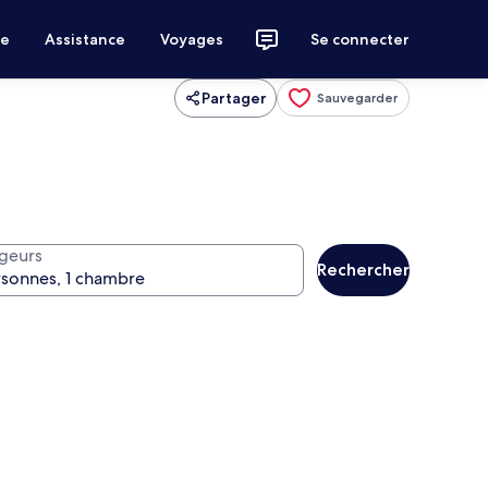
ce
Assistance
Voyages
Se connecter
Partager
Sauvegarder
geurs
Rechercher