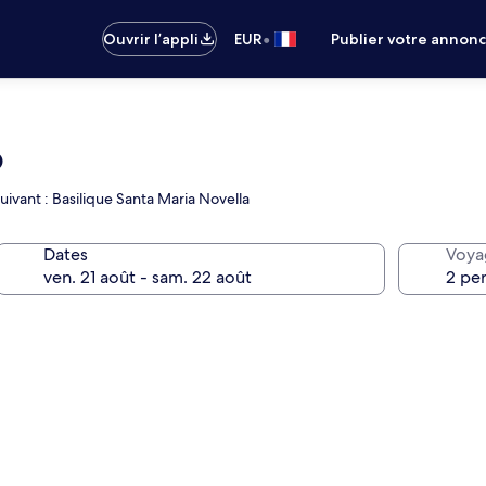
•
Ouvrir l’appli
EUR
Publier votre annon
o
suivant : Basilique Santa Maria Novella
Dates
Voya