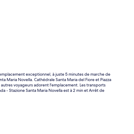
te
un emplacement exceptionnel, à juste 5 minutes de marche de
nta Maria Novella. Cathédrale Santa Maria del Fiore et Piazza
es autres voyageurs adorent l'emplacement. Les transports
nda - Stazione Santa Maria Novella est à 2 min et Arrêt de