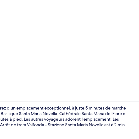
Réception
ouirez d'un emplacement exceptionnel, à juste 5 minutes de marche
 Basilique Santa Maria Novella. Cathédrale Santa Maria del Fiore et
inutes à pied. Les autres voyageurs adorent l'emplacement. Les
Chambre Trip
: Arrêt de tram Valfonda - Stazione Santa Maria Novella est à 2 min