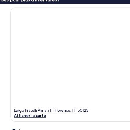
Largo Fratelli Alinari 11, Florence, FI, 50123
Afficher la carte