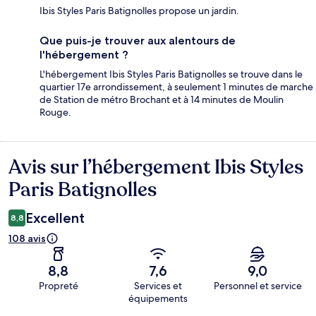
Ibis Styles Paris Batignolles propose un jardin.
Que puis-je trouver aux alentours de
l'hébergement ?
L'hébergement Ibis Styles Paris Batignolles se trouve dans le
quartier 17e arrondissement, à seulement 1 minutes de marche
de Station de métro Brochant et à 14 minutes de Moulin
Rouge.
Avis sur l’hébergement Ibis Styles
Avis
Paris Batignolles
Excellent
8,8
108 avis
8,8
7,6
9,0
Propreté
Services et
Personnel et service
équipements