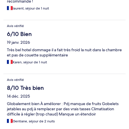
recommande !
laurent, séjour de 1 nuit
Avis vérifié
6/10 Bien
19 janv. 2026
Très bel hotel dommage il a fait très froid la nuit dans la chambre
et pas de couette supplémentaire
Karen, séjour de 1 nuit
Avis vérifié
8/10 Très bien
14 déc. 2025
Globalement bien À améliorer : Pdj manque de fruits Gobelets
jetables au pdj à remplacer par des vrais tasses Climatisation
difficile à régler (trop chaud) Manque un étendoir
Gentiane, séjour de 2 nuits