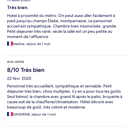
Très bien.
Hotel à proximité du métro. On peut aussi aller facilement à
pied jusqu'au champs Élisée, montparnasse, Le personnel
accueil est sympathique. Chambre bien insonorisée, grande.
Petit dejeuner très varié, seule la salle est un peu petite au
moment de l affluence.
Nadine, séjour de 1 nuit
Avis vérifié
8/10 Très bien
22 févr. 2025
Personnel très accueillant, sympathique et serviable. Petit
déjeuner très bien, choix multiples, il y en a pour tous les goûts.
Seul bémol, la chambre avec grand lit après le patio, bruyante à
cause soit de la chaufferie/climatisation. Hôtel décoré avec
beaucoup de goût, très coloré et moderne.
SANDRINE, séjour de 1 nuit