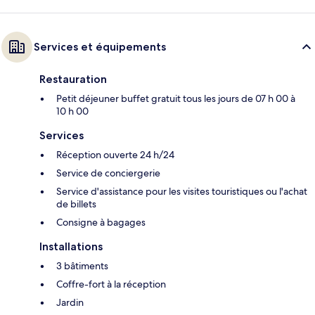
Services et équipements
Restauration
Petit déjeuner buffet gratuit tous les jours de 07 h 00 à
10 h 00
Services
Réception ouverte 24 h/24
Service de conciergerie
Service d'assistance pour les visites touristiques ou l'achat
de billets
Consigne à bagages
Installations
3 bâtiments
Coffre-fort à la réception
Jardin