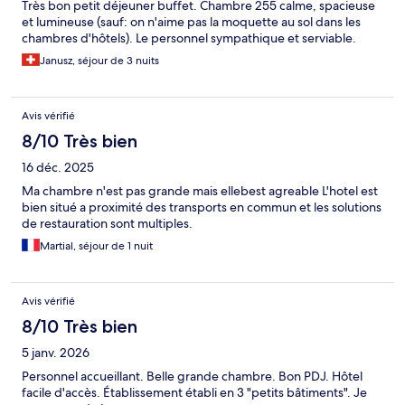
Très bon petit déjeuner buffet. Chambre 255 calme, spacieuse
et lumineuse (sauf: on n'aime pas la moquette au sol dans les
chambres d'hôtels). Le personnel sympathique et serviable.
Janusz, séjour de 3 nuits
Avis vérifié
8/10 Très bien
16 déc. 2025
Ma chambre n'est pas grande mais ellebest agreable L'hotel est
bien situé a proximité des transports en commun et les solutions
de restauration sont multiples.
Martial, séjour de 1 nuit
Avis vérifié
8/10 Très bien
5 janv. 2026
Personnel accueillant. Belle grande chambre. Bon PDJ. Hôtel
facile d'accès. Établissement établi en 3 "petits bâtiments". Je