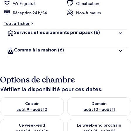
Wi-Fi gratuit
Climatisation
Réception 24 h/24
Non-fumeurs
Tout afficher
Services et équipements principaux
(8)
Comme à la maison
(6)
Options de chambre
Vérifiez la disponibilité pour ces dates.
Vérifier la disponibilité pour ce soir août 9 - août 10
Vérifier la disponibilité pour 
Ce soir
Demain
août 9 - août 10
août 10 - août 11
Vérifier la disponibilité pour ce week-end août 14 - août 16
Vérifier la disponibilité pour
Ce week-end
Le week-end prochain