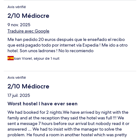
Avis vérifié
2/10 Médiocre
9 nov. 2025
Traduire avec Google
Me han pedido 20 euros después que le enseñado el recibo
que está pagado todo por internet vía Expedia ! Me ido a otro
hotel. Son unos ladrones ! No lo recomiendo
Ioan Viorel, séjour de 1 nuit
Avis vérifié
2/10 Médiocre
17 juil. 2025
Worst hostel I have ever seen
We had booked for 2 nights.We have arrived by night with the
family and at the reception they said the hotel was full !!! We
sent a message 7 hours before our arrival but nobody read it or
answered … We had to insist with the manager to solve the
problem. He found a room in another hostel which was pretty