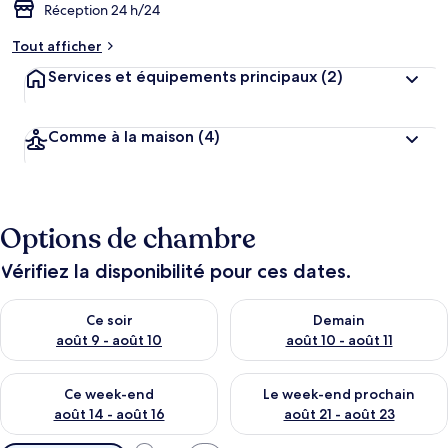
Réception 24 h/24
Tout afficher
Services et équipements principaux
(2)
Comme à la maison
(4)
Options de chambre
Vérifiez la disponibilité pour ces dates.
Vérifier la disponibilité pour ce soir août 9 - août 10
Vérifier la disponibilité pour 
Ce soir
Demain
août 9 - août 10
août 10 - août 11
Vérifier la disponibilité pour ce week-end août 14 - août 16
Vérifier la disponibilité pour
Ce week-end
Le week-end prochain
août 14 - août 16
août 21 - août 23