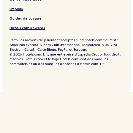
Emplois
Guides de voyage
Hotels.com Rewards
Parmi les moyens de paiement acceptés sur fr.hotels.com figurent :
American Express, Diner’s Club International, Mastercard, Visa, Visa
Electron, CartaSi, Carte Bleue, PayPal et Eurocard.
© 2026 Hotels.com, L.P., une entreprise d’Expedia Group. Tous droits
réservés. Hotels.com et le logo Hotels.com sont des marques
commerciales ou des marques déposées d’Hotels.com, L.P.