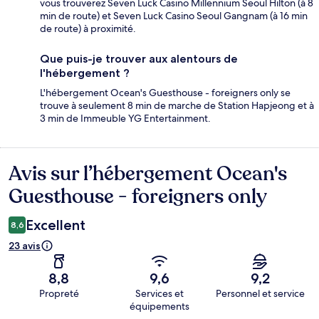
vous trouverez Seven Luck Casino Millennium Seoul Hilton (à 8
min de route) et Seven Luck Casino Seoul Gangnam (à 16 min
de route) à proximité.
Que puis-je trouver aux alentours de
l'hébergement ?
L'hébergement Ocean's Guesthouse - foreigners only se
trouve à seulement 8 min de marche de Station Hapjeong et à
3 min de Immeuble YG Entertainment.
Avis sur l’hébergement Ocean's
Avis
Guesthouse - foreigners only
Excellent
8,6
23 avis
8,8
9,6
9,2
Propreté
Services et
Personnel et service
équipements