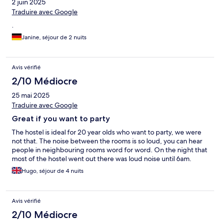
2 juin 2025
Traduire avec Google
.
Janine, séjour de 2 nuits
Avis vérifié
2/10 Médiocre
25 mai 2025
Traduire avec Google
Great if you want to party
The hostel is ideal for 20 year olds who want to party, we were
not that. The noise between the rooms is so loud, you can hear
people in neighbouring rooms word for word. On the night that
most of the hostel went out there was loud noise until 6am.
Hugo, séjour de 4 nuits
Avis vérifié
2/10 Médiocre