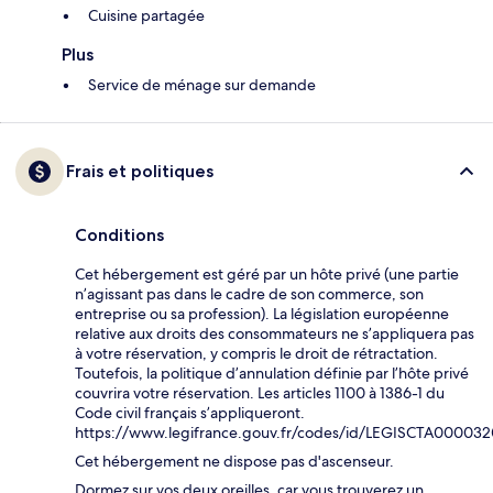
Cuisine partagée
Plus
Service de ménage sur demande
Frais et politiques
Conditions
Cet hébergement est géré par un hôte privé (une partie
n’agissant pas dans le cadre de son commerce, son
entreprise ou sa profession). La législation européenne
relative aux droits des consommateurs ne s’appliquera pas
à votre réservation, y compris le droit de rétractation.
Toutefois, la politique d’annulation définie par l’hôte privé
couvrira votre réservation. Les articles 1100 à 1386-1 du
Code civil français s’appliqueront.
https://www.legifrance.gouv.fr/codes/id/LEGISCTA00003
Cet hébergement ne dispose pas d'ascenseur.
Dormez sur vos deux oreilles, car vous trouverez un