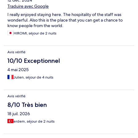
12 déc. 2024
Traduire avec Google
I really enjoyed staying here. The hospitality of the staff was
wonderful. Also this is the place that you can get a chance to
know people from the world.
HIROMI, séjour de 2 nuits
Avis vérifié
10/10 Exceptionnel
4 mai 2025
Julien, séjour de 4 nuits
Avis vérifié
8/10 Très bien
18 juil. 2026
erdem, séjour de 2 nuits