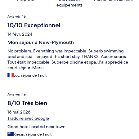
équipements
Avis
Avis vérifié
10/10 Exceptionnel
14 févr. 2024
Mon séjour à New-Plymouth
No problem. Everything was impeccable. Superb swimming
pool and spa. I enjoyed this short stay. THANKS. Aucun soucis.
Tout était impeccable. Superbe piscine et spa. J'ai apprécié ce
court séjour. Merci
Luc, séjour de 1 nuit
Avis vérifié
8/10 Très bien
16 mai 2026
Traduire avec Google
Good hotel located near town
Kieran, séjour de 1 nuit