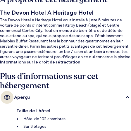
The Devon Hotel A Heritage Hotel
The Devon Hotel A Heritage Hotel vous installe à juste 5 minutes de
voiture de points d'intérêt comme Fitzroy Beach (plage) et Centre
commercial Centre City. Tout un monde de bien-être et de détente
vous attend au spa, qui vous propose des soins spa. L'établissement
Marbles Buffet Restaurant fera le bonheur des gastronomes en leur
servant le dîner. Parmi les autres petits avantages de cet hébergement
figurent une piscine extérieure, un bar / salon et un bain à remous. Les
autres voyageurs ne tarissent pas d'éloges en ce qui concerne la piscine
rafraîchissante et la literie de qualité.
Informations sur le droit de rétractation
Plus d’informations sur cet
hébergement
Aperçu
Taille de l'hôtel
Hôtel de 102 chambres
Sur 3 étages