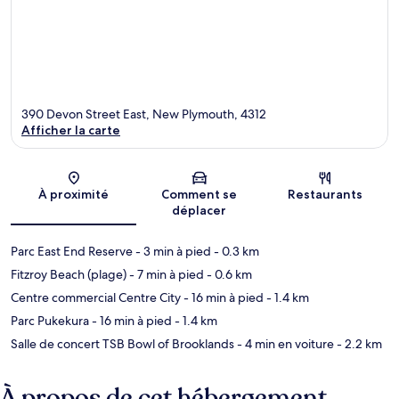
390 Devon Street East, New Plymouth, 4312
Afficher la carte
Carte
À proximité
Comment se
Restaurants
déplacer
Parc East End Reserve
- 3 min à pied
- 0.3 km
Fitzroy Beach (plage)
- 7 min à pied
- 0.6 km
Centre commercial Centre City
- 16 min à pied
- 1.4 km
Parc Pukekura
- 16 min à pied
- 1.4 km
Salle de concert TSB Bowl of Brooklands
- 4 min en voiture
- 2.2 km
À propos de cet hébergement