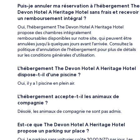
Puis-je annuler ma réservation à l'hébergement The
Devon Hotel A Heritage Hotel sans frais et recevoir
un remboursement intégral ?
Oui, l'hébergement The Devon Hotel A Heritage Hotel
propose des chambres intégralement
remboursables disponibles sur notre site, qui peuvent être
annulées jusqu'à quelques jours avant l'arrivée. Consultez la
politique d'annulation de l'hébergement pour plus de détails
sur les conditions générales d'utilisation.
L'hébergement The Devon Hotel A Heritage Hotel
dispose-t-il d'une piscine ?
Oui, il y a 1 piscine en plein air.
L'hébergement accepte-t-il les animaux de
compagnie ?
Désolé, les animaux de compagnie ne sont pas admis.
Est-ce que The Devon Hotel A Heritage Hotel
propose un parking sur place ?
Oui. Le parking sans voiturier coûte 30.00 NZD par jour. Les