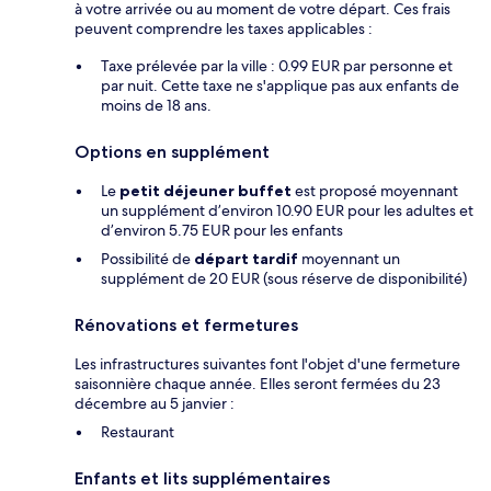
à votre arrivée ou au moment de votre départ. Ces frais
peuvent comprendre les taxes applicables :
Taxe prélevée par la ville : 0.99 EUR par personne et
par nuit. Cette taxe ne s'applique pas aux enfants de
moins de 18 ans.
Options en supplément
Le
petit déjeuner buffet
est proposé moyennant
un supplément d’environ 10.90 EUR pour les adultes et
d’environ 5.75 EUR pour les enfants
Possibilité de
départ tardif
moyennant un
supplément de 20 EUR (sous réserve de disponibilité)
Rénovations et fermetures
Les infrastructures suivantes font l'objet d'une fermeture
saisonnière chaque année. Elles seront fermées du 23
décembre au 5 janvier :
Restaurant
Enfants et lits supplémentaires