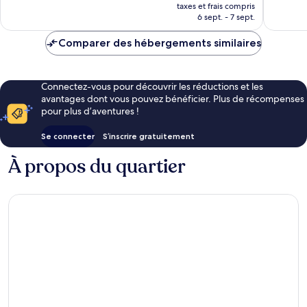
nouveau
taxes et frais compris
prix
6 sept. - 7 sept.
est
de
Comparer des hébergements similaires
46 €
Connectez-vous pour découvrir les réductions et les
avantages dont vous pouvez bénéficier. Plus de récompenses
pour plus d’aventures !
Se connecter
S’inscrire gratuitement
À propos du quartier