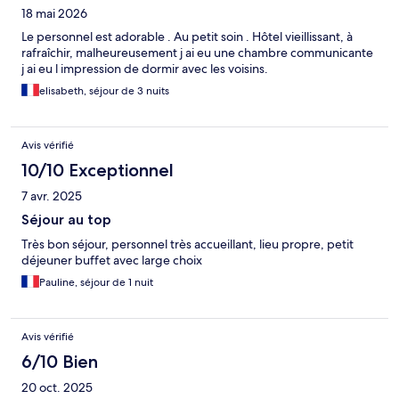
18 mai 2026
Le personnel est adorable . Au petit soin . Hôtel vieillissant, à
rafraîchir, malheureusement j ai eu une chambre communicante
j ai eu l impression de dormir avec les voisins.
elisabeth, séjour de 3 nuits
Avis vérifié
10/10 Exceptionnel
7 avr. 2025
Séjour au top
Très bon séjour, personnel très accueillant, lieu propre, petit
déjeuner buffet avec large choix
Pauline, séjour de 1 nuit
Avis vérifié
6/10 Bien
20 oct. 2025