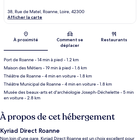
38, Rue de Matel, Roanne, Loire, 42300
Afficher la carte
Carte
À proximité
Comment se
Restaurants
déplacer
Port de Roanne
- 14 min à pied
- 1.2 km
Maison des Métiers
- 19 min à pied
- 1.6 km
Théâtre de Roanne
- 4 min en voiture
- 1.8 km
Théâtre Municipal de Roanne
- 4 min en voiture
- 1.8 km
Musée des beaux-arts et d'archéologie Joseph-Déchelette
- 5 min
en voiture
- 2.8 km
À propos de cet hébergement
Kyriad Direct Roanne
Non loin d'une gare, Kyriad Direct Roanne est un choix excellent pour