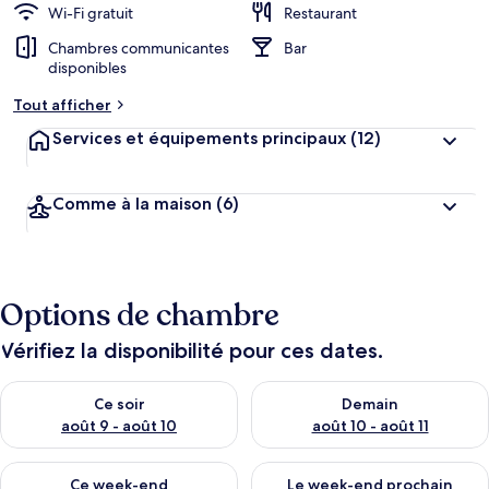
Wi-Fi gratuit
Restaurant
Chambres communicantes
Bar
disponibles
Tout afficher
Services et équipements principaux
(12)
Comme à la maison
(6)
Options de chambre
Vérifiez la disponibilité pour ces dates.
Vérifier la disponibilité pour ce soir août 9 - août 10
Vérifier la disponibilité pour 
Ce soir
Demain
août 9 - août 10
août 10 - août 11
Vérifier la disponibilité pour ce week-end août 14 - août 16
Vérifier la disponibilité pour
Ce week-end
Le week-end prochain