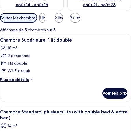
août 14 - août 16
août 21 - août 23
Filtres
Toutes les chambres
1 lit
2 lits
3+ lits
disponibles
pour
Affichage de 5 chambres sur 5
les
Afficher
Une chambre à coucher avec un lit, un
4
Chambre Supérieure, 1 lit double
chambres
toutes
18 m²
les
2 personnes
photos
pour
1 lit double
ce
Wi-Fi gratuit
type
Plus
Plus de détails
de
de
chambre :
détails
Voir les prix
sur
Chambre
le
Supérieure,
type
Afficher
Une chambre d’hôtel comprenant un lit
1
7
de
Chambre Standard, plusieurs lits (with double bed & extra
toutes
chambre
lit
bed)
Chambre
les
double
14 m²
Supérieure,
photos