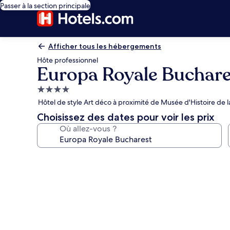
Passer à la section principale
Afficher tous les hébergements
Hôte professionnel
Europa Royale Buchare
Hébergement
4.0 étoiles
Hôtel de style Art déco à proximité de Musée d'Histoire de la
Choisissez des dates pour voir les prix
Où allez-vous ?
Galerie
photos
de
l’hébergement
Europa