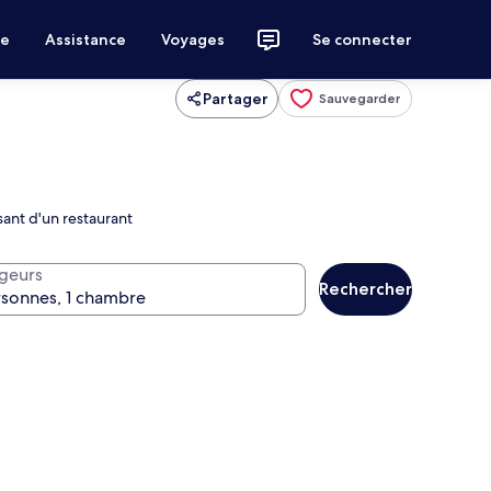
ce
Assistance
Voyages
Se connecter
Partager
Sauvegarder
sant d'un restaurant
geurs
Rechercher