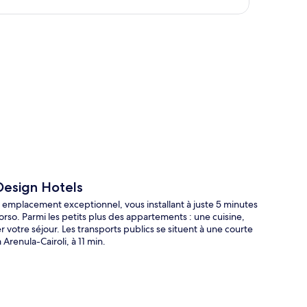
te
Design Hotels
emplacement exceptionnel, vous installant à juste 5 minutes
rso. Parmi les petits plus des appartements : une cuisine,
 votre séjour. Les transports publics se situent à une courte
Arenula-Cairoli, à 11 min.