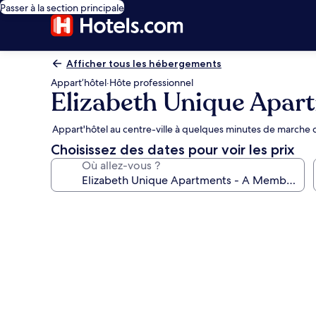
Passer à la section principale
Afficher tous les hébergements
Appart’hôtel
·
Hôte professionnel
Elizabeth Unique Apar
Appart'hôtel au centre-ville à quelques minutes de marche 
Choisissez des dates pour voir les prix
Où allez-vous ?
Galerie
photos
de
l’hébergement
Elizabeth
Unique