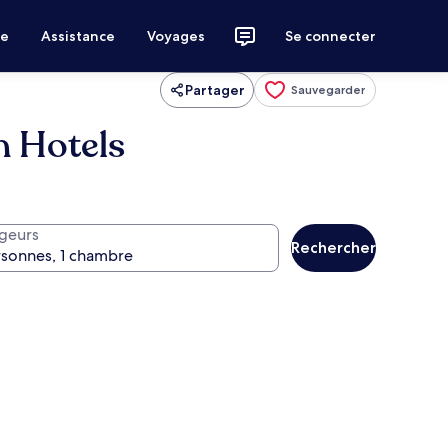
ce
Assistance
Voyages
Se connecter
Partager
Sauvegarder
n Hotels
geurs
Rechercher