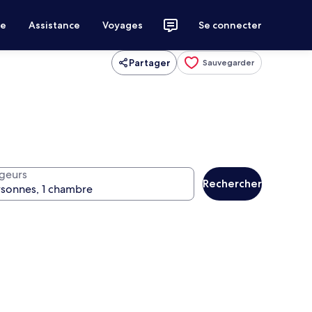
ce
Assistance
Voyages
Se connecter
Partager
Sauvegarder
geurs
Rechercher