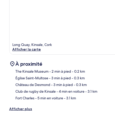
Long Quay, Kinsale, Cork
Afficher la carte
À proximité
The Kinsale Museum
- 2 min à pied
- 0.2 km
Église Saint-Multose
- 3 min à pied
- 0.3 km
Car
Château de Desmond
- 3 min à pied
- 0.3 km
Club de rugby de Kinsale
- 4 min en voiture
- 3.1 km
Fort Charles
- 5 min en voiture
- 3.1 km
Afficher plus