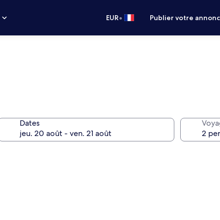
•
s
EUR
Publier votre annon
Dates
Voya