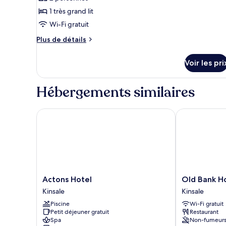
ce
1 très grand lit
type
Wi-Fi gratuit
de
Plus
Plus de détails
chambre :
de
Suite
détails
Voir les pri
sur
Junior,
le
côté
type
Hébergements similaires
jardin
de
chambre
Suite
Actons Hotel
Old Bank Hou
Junior,
côté
jardin
Actons
Old
Actons Hotel
Old Bank Ho
Hotel
Bank
Kinsale
Kinsale
Kinsale
House
Piscine
Wi-Fi gratuit
Kinsale
Petit déjeuner gratuit
Restaurant
Kinsale
Spa
Non-fumeur