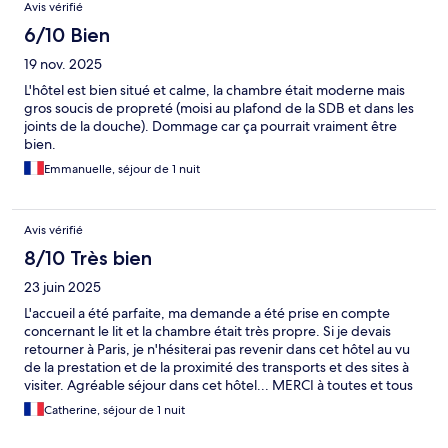
Avis vérifié
6/10 Bien
19 nov. 2025
L'hôtel est bien situé et calme, la chambre était moderne mais
gros soucis de propreté (moisi au plafond de la SDB et dans les
joints de la douche). Dommage car ça pourrait vraiment être
bien.
Emmanuelle, séjour de 1 nuit
Avis vérifié
8/10 Très bien
23 juin 2025
L'accueil a été parfaite, ma demande a été prise en compte
concernant le lit et la chambre était très propre. Si je devais
retourner à Paris, je n'hésiterai pas revenir dans cet hôtel au vu
de la prestation et de la proximité des transports et des sites à
visiter. Agréable séjour dans cet hôtel... MERCI à toutes et tous
:-)
Catherine, séjour de 1 nuit