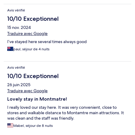
Avis vérifié
10/10 Exceptionnel
15 nov. 2024
Traduire avec Google
I’ve stayed here several times always good
paul, séjour de 4 nuits
Avis vérifié
10/10 Exceptionnel
26 juin 2025
Traduire avec Google
Lovely stay in Montmatre!
I really loved our stay here. It was very convenient, close to
stores and walkable distance to Montamtre main attractions. It
was clean and the staff was friendly.
Mabel, séjour de 8 nuits