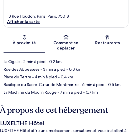
13 Rue Houdon, Paris, Paris, 75018
Afficher la carte
Carte
À proximité
Comment se
Restaurants
déplacer
La Cigale
- 2 min à pied
- 0.2 km
Rue des Abbessees
- 3 min à pied
- 0.3 km
Place du Tertre
- 4 min à pied
- 0.4 km
Basilique du Sacré-Cœur de Montmartre
- 6 min à pied
- 0.5 km
La Machine du Moulin Rouge
- 7 min à pied
- 0.7 km
À propos de cet hébergement
LUXELTHE Hôtel
LUXELTHE Hôtel offre un emplacement sensationnel, vous installant à