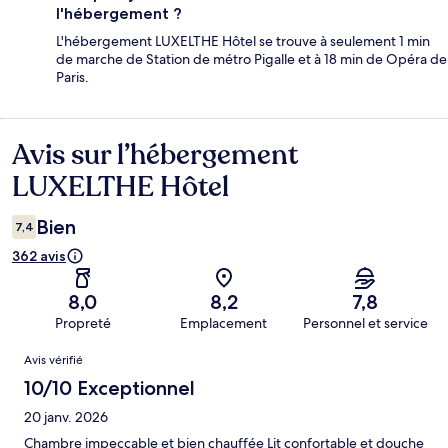
l'hébergement ?
L'hébergement LUXELTHE Hôtel se trouve à seulement 1 min
de marche de Station de métro Pigalle et à 18 min de Opéra de
Paris.
Avis sur l’hébergement
Avis
LUXELTHE Hôtel
Bien
7,4
362 avis
8,0
8,2
7,8
Propreté
Emplacement
Personnel et service
Avis
Avis vérifié
10/10 Exceptionnel
20 janv. 2026
Chambre impeccable et bien chauffée Lit confortable et douche