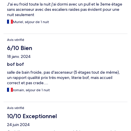
J'ai eu froid toute la nuit j'ai dormi avec un pull et le 3eme étage
sans ascenseur avec des escaliers raides pas évident pour une
nuit seulement
Muriel, séjour de 1 nuit
Avis vérifié
6/10 Bien
18 janv. 2024
bof bof
salle de bain froide, pas d'ascenseur (5 étages tout de même),
un rapport qualité prix très moyen, literie bof, mais accueil
correct et pas crade....
romain, séjour de 1 nuit
Avis vérifié
10/10 Exceptionnel
24 juin 2024