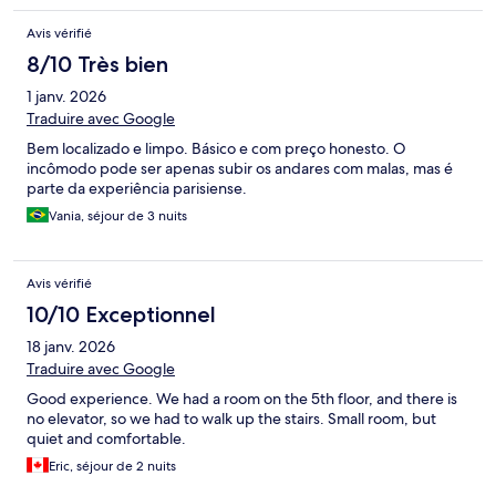
Avis vérifié
8/10 Très bien
1 janv. 2026
Traduire avec Google
Bem localizado e limpo. Básico e com preço honesto. O
incômodo pode ser apenas subir os andares com malas, mas é
parte da experiência parisiense.
Vania, séjour de 3 nuits
Avis vérifié
10/10 Exceptionnel
18 janv. 2026
Traduire avec Google
Good experience. We had a room on the 5th floor, and there is
no elevator, so we had to walk up the stairs. Small room, but
quiet and comfortable.
Eric, séjour de 2 nuits