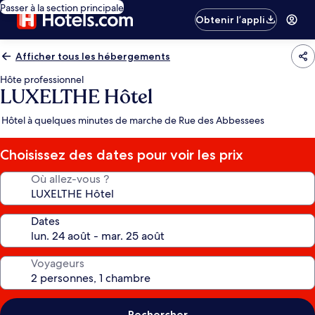
Passer à la section principale
Obtenir l’appli
Afficher tous les hébergements
Hôte professionnel
LUXELTHE Hôtel
Hôtel à quelques minutes de marche de Rue des Abbessees
Choisissez des dates pour voir les prix
Où allez-vous ?
Dates
Voyageurs
Rechercher