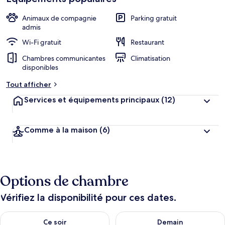
Animaux de compagnie
Parking gratuit
admis
Wi-Fi gratuit
Restaurant
Chambres communicantes
Climatisation
disponibles
Tout afficher
Services et équipements principaux
(12)
Comme à la maison
(6)
Options de chambre
Vérifiez la disponibilité pour ces dates.
Vérifier la disponibilité pour ce soir août 10 - août 11
Vérifier la disponibilité pour 
Ce soir
Demain