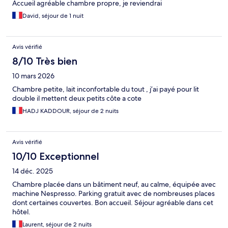
Accueil agréable chambre propre, je reviendrai
David, séjour de 1 nuit
Avis vérifié
8/10 Très bien
10 mars 2026
Chambre petite, lait inconfortable du tout , j’ai payé pour lit
double il mettent deux petits côte a cote
HADJ KADDOUR, séjour de 2 nuits
Avis vérifié
10/10 Exceptionnel
14 déc. 2025
Chambre placée dans un bâtiment neuf, au calme, équipée avec
machine Nespresso. Parking gratuit avec de nombreuses places
dont certaines couvertes. Bon accueil. Séjour agréable dans cet
hôtel.
Laurent, séjour de 2 nuits