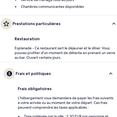
Chambres communicantes disponibles
Prestations particulières
Restauration
Esplanade - Ce restaurant sert le déjeuner et le dîner. Vous
pouvez profiter d'un moment de détente en prenant un verre
au bar. Ouvert certains jours.
Frais et politiques
Frais obligatoires
L’hébergement vous demandera de payer les frais suivants
à votre arrivée ou au moment de votre départ. Ces frais
peuvent comprendre les taxes applicables :
Taxe prélevée par la ville : 2.30 EUR par personne et