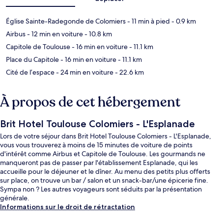
Église Sainte-Radegonde de Colomiers
- 11 min à pied
- 0.9 km
Airbus
- 12 min en voiture
- 10.8 km
Capitole de Toulouse
- 16 min en voiture
- 11.1 km
Place du Capitole
- 16 min en voiture
- 11.1 km
Cité de l’espace
- 24 min en voiture
- 22.6 km
À propos de cet hébergement
Brit Hotel Toulouse Colomiers - L'Esplanade
Lors de votre séjour dans Brit Hotel Toulouse Colomiers - L'Esplanade,
vous vous trouverez à moins de 15 minutes de voiture de points
d'intérêt comme Airbus et Capitole de Toulouse. Les gourmands ne
manqueront pas de passer par l'établissement Esplanade, qui les
accueille pour le déjeuner et le dîner. Au menu des petits plus offerts
sur place, on trouve un bar / salon et un snack-bar/une épicerie fine.
Sympa non ? Les autres voyageurs sont séduits par la présentation
générale.
Informations sur le droit de rétractation