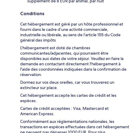
supplément de 8 EUR par animal, par nuit
Conditions
Cet hébergement est géré par un hôte professionnel et
fourni dans le cadre d’une activité commerciale,
industrielle ou libérale, au sens de l’article 155 du Code
général des impôts
L'hébergement est doté de chambres
communicantes/adjacentes, qui pourraient être
disponibles aux dates de votre séjour. Veuillez en faire la
demande en contactant directement l'hébergement à
l'aide des coordonnées indiquées dans la confirmation de
réservation.
Dormez sur vos deux oreilles, car vous trouverez un
extincteur sur place.
Cet hébergement accepte les cartes de crédit et les
espèces.
Cartes de crédit acceptées : Visa, Mastercard et
American Express.
Conformément aux réglementations nationales, les
transactions en espèces effectuées dans cet hébergement
ne peuvent pas dépasser 1000 EUR. Pour plus