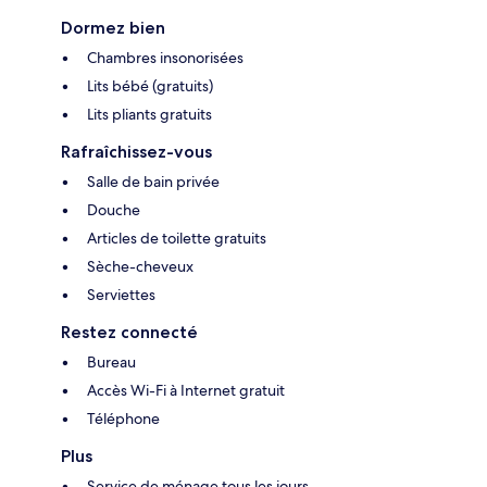
Dormez bien
Chambres insonorisées
Lits bébé (gratuits)
Lits pliants gratuits
Rafraîchissez-vous
Salle de bain privée
Douche
Articles de toilette gratuits
Sèche-cheveux
Serviettes
Restez connecté
Bureau
Accès Wi-Fi à Internet gratuit
Téléphone
Plus
Service de ménage tous les jours