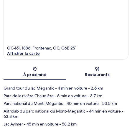
QC-161, 1886, Frontenac, QC, G6B 2S1
Afficher la carte
Carte
À proximité
Restaurants
Grand tour du lac Mégantic
- 4 min en voiture
- 2.6 km
Parc de la rivière Chaudière
- 6 min en voiture
- 3.7 km
Parc national du Mont-Mégantic
- 40 min en voiture
- 53.5 km
Astrolab du parc national du Mont-Mégantic
- 44 min en voiture
-
63.8 km
Lac Aylmer
- 45 min en voiture
- 58.2 km