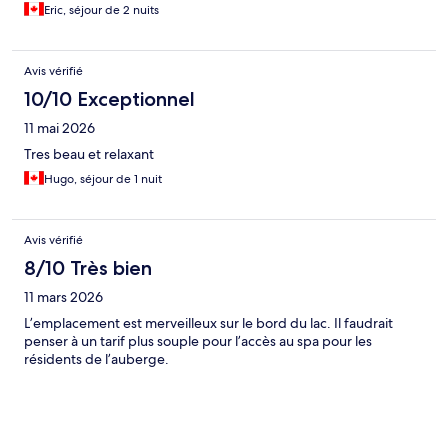
Eric, séjour de 2 nuits
Avis vérifié
10/10 Exceptionnel
11 mai 2026
Tres beau et relaxant
Hugo, séjour de 1 nuit
Avis vérifié
8/10 Très bien
11 mars 2026
L’emplacement est merveilleux sur le bord du lac. Il faudrait
penser à un tarif plus souple pour l’accès au spa pour les
résidents de l’auberge.