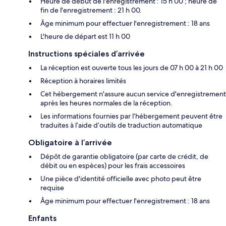
Heure de début de l'enregistrement : 15 h 00 ; heure de
fin de l'enregistrement : 21 h 00.
Âge minimum pour effectuer l'enregistrement : 18 ans
L'heure de départ est 11 h 00
Instructions spéciales d’arrivée
La réception est ouverte tous les jours de 07 h 00 à 21 h 00
Réception à horaires limités
Cet hébergement n'assure aucun service d'enregistrement
après les heures normales de la réception.
Les informations fournies par l’hébergement peuvent être
traduites à l’aide d’outils de traduction automatique
Obligatoire à l’arrivée
Dépôt de garantie obligatoire (par carte de crédit, de
débit ou en espèces) pour les frais accessoires
Une pièce d'identité officielle avec photo peut être
requise
Âge minimum pour effectuer l'enregistrement : 18 ans
Enfants