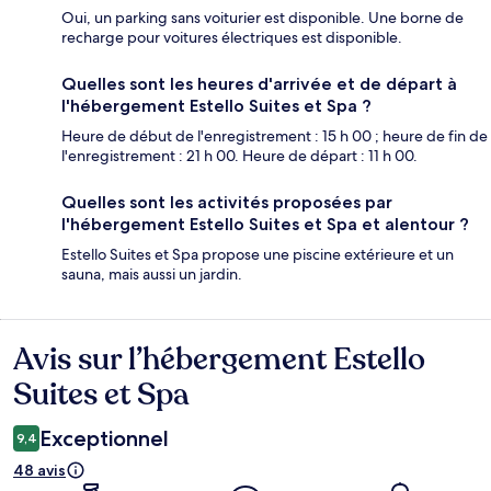
Oui, un parking sans voiturier est disponible. Une borne de
recharge pour voitures électriques est disponible.
Quelles sont les heures d'arrivée et de départ à
l'hébergement Estello Suites et Spa ?
Heure de début de l'enregistrement : 15 h 00 ; heure de fin de
l'enregistrement : 21 h 00. Heure de départ : 11 h 00.
Quelles sont les activités proposées par
l'hébergement Estello Suites et Spa et alentour ?
Estello Suites et Spa propose une piscine extérieure et un
sauna, mais aussi un jardin.
Avis sur l’hébergement Estello
Avis
Suites et Spa
Exceptionnel
9,4
48 avis