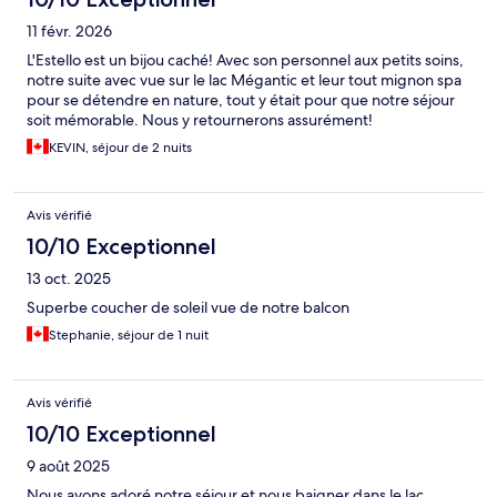
11 févr. 2026
L'Estello est un bijou caché! Avec son personnel aux petits soins,
notre suite avec vue sur le lac Mégantic et leur tout mignon spa
pour se détendre en nature, tout y était pour que notre séjour
soit mémorable. Nous y retournerons assurément!
KEVIN, séjour de 2 nuits
Avis vérifié
10/10 Exceptionnel
13 oct. 2025
Superbe coucher de soleil vue de notre balcon
Stephanie, séjour de 1 nuit
Avis vérifié
10/10 Exceptionnel
9 août 2025
Nous avons adoré notre séjour et nous baigner dans le lac.