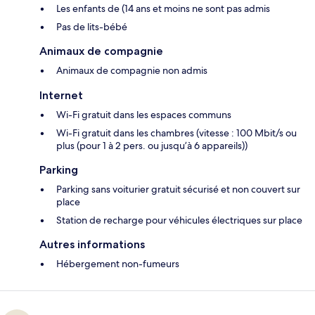
Les enfants de (14 ans et moins ne sont pas admis
Pas de lits-bébé
Animaux de compagnie
Animaux de compagnie non admis
Internet
Wi-Fi gratuit dans les espaces communs
Wi-Fi gratuit dans les chambres (vitesse : 100 Mbit/s ou
plus (pour 1 à 2 pers. ou jusqu’à 6 appareils))
Parking
Parking sans voiturier gratuit sécurisé et non couvert sur
place
Station de recharge pour véhicules électriques sur place
Autres informations
Hébergement non-fumeurs