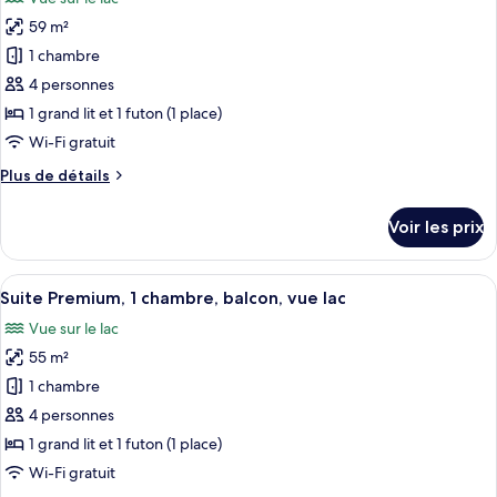
Suite
les
lac
Luxe,
59 m²
photos
1
pour
1 chambre
chambre,
ce
balcon,
4 personnes
vue
type
1 grand lit et 1 futon (1 place)
lac
de
Wi-Fi gratuit
chambre :
Plus
Plus de détails
Suite
de
Deluxe,
détails
Voir les prix
1
sur
le
chambre,
type
Afficher
Un lit bien fait, avec une tête de lit
balcon,
6
de
Suite Premium, 1 chambre, balcon, vue lac
toutes
vue
chambre
Vue sur le lac
Suite
les
lac
Deluxe,
55 m²
photos
1
pour
1 chambre
chambre,
ce
balcon,
4 personnes
vue
type
1 grand lit et 1 futon (1 place)
lac
de
Wi-Fi gratuit
chambre :