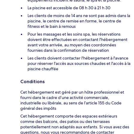
équipements incluent le sauna, le spa et la piscine.
La piscine est accessible de 08 h 30 à 21 h 30
Les clients de moins de 14 ans ne sont pas admis dans la
piscine, le centre de remise en forme, le centre de
fitness et le bain à remous
Pour les massages et les soins spa, les réservations
doivent être effectuées en contactant l'hébergement
avant votre arrivée, au moyen des coordonnées
fournies dans la confirmation de réservation
Les clients doivent contacter l'hébergement à l'avance
pour réserver l'accès aux sources chaudes et l'accès à la
piscine chauffée
Conditions
Cet hébergement est géré par un hôte professionnel et
fourni dans le cadre d’une activité commerciale,
industrielle ou libérale, au sens de l’article 155 du Code
général des impôts
Cet hébergement comporte des espaces extérieurs
comme des balcons, des patios ou des terrasses
potentiellement non adaptés aux enfants. Si vous avez des
questions, nous vous recommandons de contacter