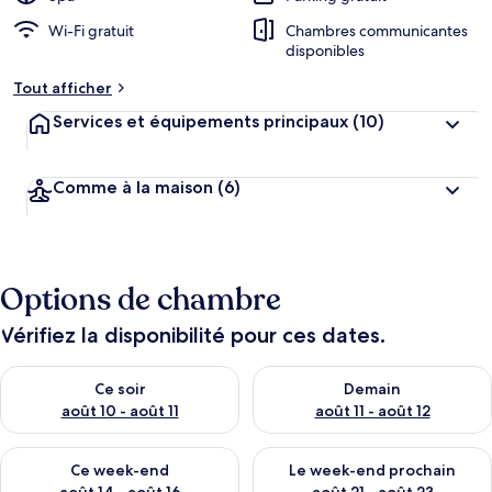
Wi-Fi gratuit
Chambres communicantes
disponibles
Tout afficher
Services et équipements principaux
(10)
Comme à la maison
(6)
Options de chambre
Vérifiez la disponibilité pour ces dates.
Vérifier la disponibilité pour ce soir août 10 - août 11
Vérifier la disponibilité pour 
Ce soir
Demain
août 10 - août 11
août 11 - août 12
Vérifier la disponibilité pour ce week-end août 14 - août 16
Vérifier la disponibilité pour
Ce week-end
Le week-end prochain