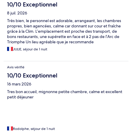
10/10 Exceptionnel
8 juil. 2026
Très bien, le personnel est adorable, arrangeant, les chambres
propres, bien agencées, calme car donnant sur cour et fraîche
grâce à la Clim. L’emplacement est proche des transport, de
bons restaurants, une supérette en face et à 2 pas de l’Arc de
Triomphe Un lieu agréable que je recommande
JULIE, séjour de 1 nuit
Avis vérifié
10/10 Exceptionnel
16 mars 2026
Tres bon accueil, mignonne petite chambre, calme et excellent
petit déjeuner
Rodolphe, séjour de 1 nuit