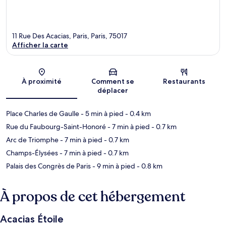
11 Rue Des Acacias, Paris, Paris, 75017
Afficher la carte
Carte
À proximité
Comment se
Restaurants
déplacer
Place Charles de Gaulle
- 5 min à pied
- 0.4 km
Rue du Faubourg-Saint-Honoré
- 7 min à pied
- 0.7 km
Arc de Triomphe
- 7 min à pied
- 0.7 km
Champs-Élysées
- 7 min à pied
- 0.7 km
Palais des Congrès de Paris
- 9 min à pied
- 0.8 km
À propos de cet hébergement
Acacias Étoile