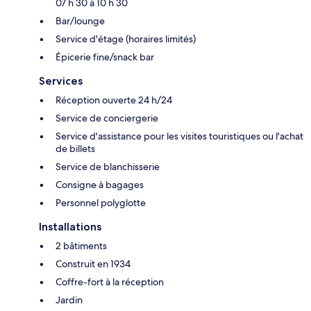
07 h 30 à 10 h 30
Bar/lounge
Service d'étage (horaires limités)
Épicerie fine/snack bar
Services
Réception ouverte 24 h/24
Service de conciergerie
Service d'assistance pour les visites touristiques ou l'achat
de billets
Service de blanchisserie
Consigne à bagages
Personnel polyglotte
Installations
2 bâtiments
Construit en 1934
Coffre-fort à la réception
Jardin