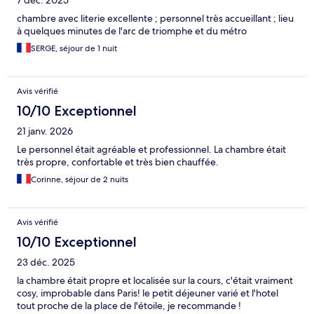
7 déc. 2025
chambre avec literie excellente ; personnel très accueillant ; lieu
à quelques minutes de l'arc de triomphe et du métro
SERGE, séjour de 1 nuit
Avis vérifié
10/10 Exceptionnel
21 janv. 2026
Le personnel était agréable et professionnel. La chambre était
très propre, confortable et très bien chauffée.
Corinne, séjour de 2 nuits
Avis vérifié
10/10 Exceptionnel
23 déc. 2025
la chambre était propre et localisée sur la cours, c'était vraiment
cosy, improbable dans Paris! le petit déjeuner varié et l'hotel
tout proche de la place de l'étoile, je recommande !