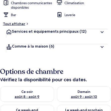
Chambres communicantes
Climatisation
disponibles
Bar
Laverie
Tout afficher
Services et équipements principaux
(12)
Comme à la maison
(6)
Options de chambre
Vérifiez la disponibilité pour ces dates.
Vérifier la disponibilité pour ce soir août 8 - août 9
Vérifier la disponibilité pour 
Ce soir
Demain
août 8 - août 9
août 9 - août 10
Vérifier la disponibilité pour ce week-end août 14 - août 16
Vérifier la disponibilité pour
Ce week-end
Le week-end prochain