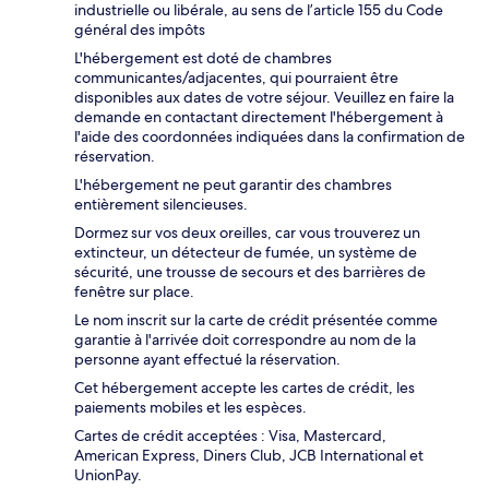
industrielle ou libérale, au sens de l’article 155 du Code
général des impôts
L'hébergement est doté de chambres
communicantes/adjacentes, qui pourraient être
disponibles aux dates de votre séjour. Veuillez en faire la
demande en contactant directement l'hébergement à
l'aide des coordonnées indiquées dans la confirmation de
réservation.
L'hébergement ne peut garantir des chambres
entièrement silencieuses.
Dormez sur vos deux oreilles, car vous trouverez un
extincteur, un détecteur de fumée, un système de
sécurité, une trousse de secours et des barrières de
fenêtre sur place.
Le nom inscrit sur la carte de crédit présentée comme
garantie à l'arrivée doit correspondre au nom de la
personne ayant effectué la réservation.
Cet hébergement accepte les cartes de crédit, les
paiements mobiles et les espèces.
Cartes de crédit acceptées : Visa, Mastercard,
American Express, Diners Club, JCB International et
UnionPay.