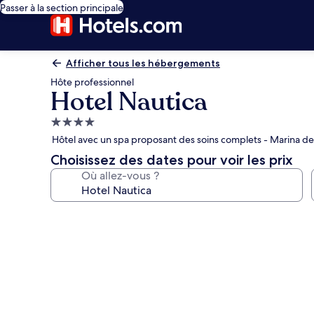
Passer à la section principale
Afficher tous les hébergements
Hôte professionnel
Hotel Nautica
Hébergement
4.0 étoiles
Hôtel avec un spa proposant des soins complets - Marina d
Choisissez des dates pour voir les prix
Où allez-vous ?
Galerie
photos
de
l’hébergement
Hotel