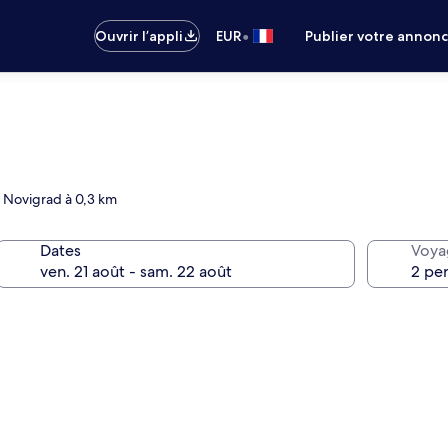
•
Ouvrir l’appli
EUR
Publier votre annon
e Novigrad à 0,3 km
Dates
Voya