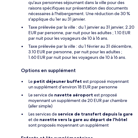
qu'aux personnes séjournant dans la ville pour des
raisons spécifiques sur présentation des documents
nécessaires à l'hébergement. Une réduction de 30 %
s'applique du 1er au 31 janvier.
Taxe prélevée par la ville : du 1 janvier au 31 janvier, 2.20
EUR par personne, par nuit pour les adultes ; 1.10 EUR
par nuit pour les voyageurs de 10 à 16 ans.
Taxe prélevée par la ville : du 1 février au 31 décembre,
3.10 EUR par personne, par nuit pour les adultes ;
1.60 EUR par nuit pour les voyageurs de 10 à 16 ans.
Options en supplément
Le
petit déjeuner buffet
est proposé moyennant
un supplément d’environ 18 EUR par personne
Le service de
navette aéroport
est proposé
moyennant un supplément de 20 EUR par chambre
(aller simple)
Les services de
service de transfert depuis la gare
et de
navette vers la gare au départ de l'hôtel
sont proposés moyennant un supplément