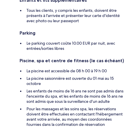
Enfants et lits supplémentaires
Tous les clients, y compris les enfants, doivent être
présents à l'arrivée et présenter leur carte d'identité
avec photo ou leur passeport
Parking
Le parking couvert coûte 10.00 EUR par nuit, avec
entrées/sorties libres
Piscine, spa et centre de fitness (le cas échéant)
La piscine est accessible de 08 h 00 à 19 h 00
La piscine saisonnière est ouverte du 01 mai au 15
octobre
Les enfants de moins de 16 ans ne sont pas admis dans
l'enceinte du spa, et les enfants de moins de 16 ans ne
sont admis que sous la surveillance d'un adulte
Pour les massages et les soins spa, les réservations
doivent être effectuées en contactant l'hébergement
avant votre arrivée, au moyen des coordonnées
fournies dans la confirmation de réservation