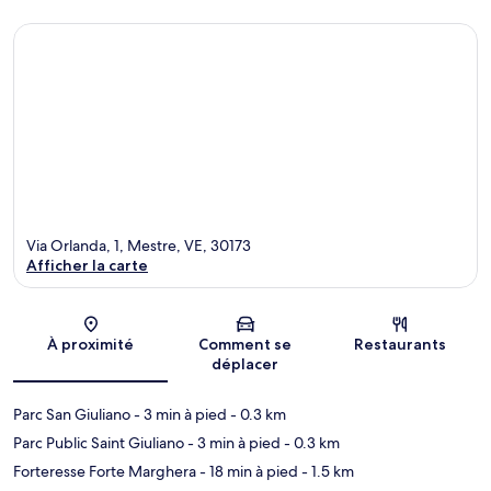
Via Orlanda, 1, Mestre, VE, 30173
Afficher la carte
Carte
À proximité
Comment se
Restaurants
déplacer
Parc San Giuliano
- 3 min à pied
- 0.3 km
Parc Public Saint Giuliano
- 3 min à pied
- 0.3 km
Forteresse Forte Marghera
- 18 min à pied
- 1.5 km