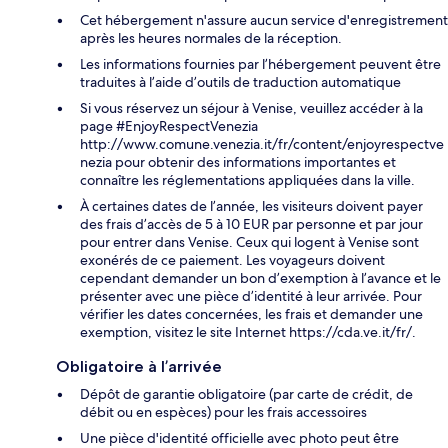
Cet hébergement n'assure aucun service d'enregistrement
après les heures normales de la réception.
Les informations fournies par l’hébergement peuvent être
traduites à l’aide d’outils de traduction automatique
Si vous réservez un séjour à Venise, veuillez accéder à la
page #EnjoyRespectVenezia
http://www.comune.venezia.it/fr/content/enjoyrespectve
nezia pour obtenir des informations importantes et
connaître les réglementations appliquées dans la ville.
À certaines dates de l’année, les visiteurs doivent payer
des frais d’accès de 5 à 10 EUR par personne et par jour
pour entrer dans Venise. Ceux qui logent à Venise sont
exonérés de ce paiement. Les voyageurs doivent
cependant demander un bon d’exemption à l’avance et le
présenter avec une pièce d’identité à leur arrivée. Pour
vérifier les dates concernées, les frais et demander une
exemption, visitez le site Internet https://cda.ve.it/fr/.
Obligatoire à l’arrivée
Dépôt de garantie obligatoire (par carte de crédit, de
débit ou en espèces) pour les frais accessoires
Une pièce d'identité officielle avec photo peut être