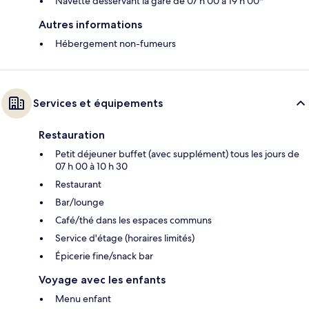
Navette desservant la gare de 07 h 00 à 19 h 00*
Autres informations
Hébergement non-fumeurs
Services et équipements
Restauration
Petit déjeuner buffet (avec supplément) tous les jours de
07 h 00 à 10 h 30
Restaurant
Bar/lounge
Café/thé dans les espaces communs
Service d'étage (horaires limités)
Épicerie fine/snack bar
Voyage avec les enfants
Menu enfant