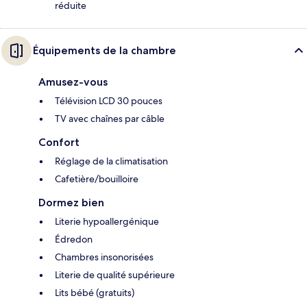
réduite
Équipements de la chambre
Amusez-vous
Télévision LCD 30 pouces
TV avec chaînes par câble
Confort
Réglage de la climatisation
Cafetière/bouilloire
Dormez bien
Literie hypoallergénique
Édredon
Chambres insonorisées
Literie de qualité supérieure
Lits bébé (gratuits)