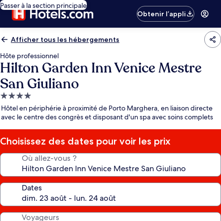
Passer à la section principale
Obtenir l’appli
Afficher tous les hébergements
Hôte professionnel
Hilton Garden Inn Venice Mestre
San Giuliano
Hébergement
4.0 étoiles
Hôtel en périphérie à proximité de Porto Marghera, en liaison directe
avec le centre des congrès et disposant d'un spa avec soins complets
Choisissez des dates pour voir les prix
Où allez-vous ?
Dates
Voyageurs