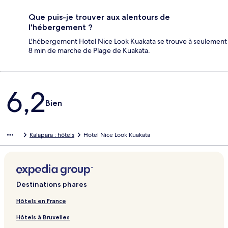
Que puis-je trouver aux alentours de
l'hébergement ?
L'hébergement Hotel Nice Look Kuakata se trouve à seulement
8 min de marche de Plage de Kuakata.
Avis
6,2
Bien
Kalapara : hôtels
Hotel Nice Look Kuakata
Destinations phares
Hôtels en France
Hôtels à Bruxelles