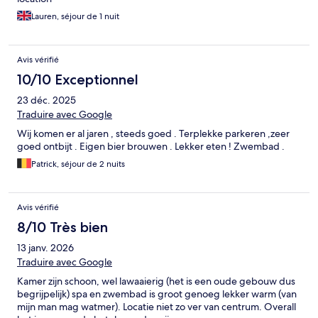
Lauren, séjour de 1 nuit
Avis vérifié
10/10 Exceptionnel
23 déc. 2025
Traduire avec Google
Wij komen er al jaren , steeds goed . Terplekke parkeren ,zeer
goed ontbijt . Eigen bier brouwen . Lekker eten ! Zwembad .
Patrick, séjour de 2 nuits
Avis vérifié
8/10 Très bien
13 janv. 2026
Traduire avec Google
Kamer zijn schoon, wel lawaaierig (het is een oude gebouw dus
begrijpelijk) spa en zwembad is groot genoeg lekker warm (van
mijn man mag watmer). Locatie niet zo ver van centrum. Overall