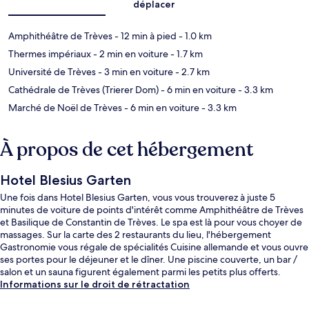
déplacer
Amphithéâtre de Trèves
- 12 min à pied
- 1.0 km
Thermes impériaux
- 2 min en voiture
- 1.7 km
Université de Trèves
- 3 min en voiture
- 2.7 km
Cathédrale de Trèves (Trierer Dom)
- 6 min en voiture
- 3.3 km
Marché de Noël de Trèves
- 6 min en voiture
- 3.3 km
À propos de cet hébergement
Hotel Blesius Garten
Une fois dans Hotel Blesius Garten, vous vous trouverez à juste 5
minutes de voiture de points d'intérêt comme Amphithéâtre de Trèves
et Basilique de Constantin de Trèves. Le spa est là pour vous choyer de
massages. Sur la carte des 2 restaurants du lieu, l'hébergement
Gastronomie vous régale de spécialités Cuisine allemande et vous ouvre
ses portes pour le déjeuner et le dîner. Une piscine couverte, un bar /
salon et un sauna figurent également parmi les petits plus offerts.
Informations sur le droit de rétractation