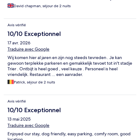
David chapman, séjour de 2 nuits
Avis vérifié
10/10 Exceptionnel
17 avr. 2026
Traduire avec Google
Wij komen hier al jaren en zijn nog steeds tevreden . Je kan
gewoon terplekke parkeren en gemakkelijk tevoet tot in't stadje
Trier . Ontbijt is heel goed , veel keuze . Personeel is heel
vriendelijk. Restaurant ... een aanrader.
Patrick, séjour de 2 nuits
Avis vérifié
10/10 Exceptionnel
13 mai 2025
Traduire avec Google
Enjoyed our stay, dog friendly, easy parking, comfy room, good
location