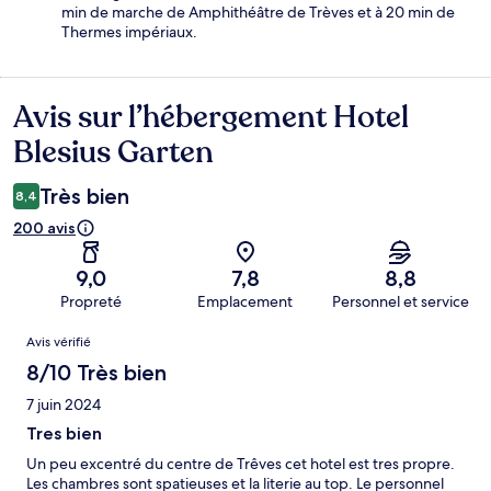
min de marche de Amphithéâtre de Trèves et à 20 min de
Thermes impériaux.
Avis sur l’hébergement Hotel
Avis
Blesius Garten
Très bien
8,4
200 avis
9,0
7,8
8,8
Propreté
Emplacement
Personnel et service
Avis
Avis vérifié
8/10 Très bien
7 juin 2024
Tres bien
Un peu excentré du centre de Trêves cet hotel est tres propre.
Les chambres sont spatieuses et la literie au top. Le personnel