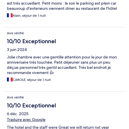
est très accueillant. Petit moins : le soir le parking est plein car
beauxoup d'exterieurs viennent diner au restaurant de l'hôtel
Alain, séjour de 1 nuit
Avis vérifié
10/10 Exceptionnel
3 juin 2024
Jolie chambre avec une gentille attention pour le jour de mon
anniversaire très touchée. Petit déjeuner sans plus un peu
déçue.personnel très gentil accueillant. Très bel endroit je
recommande vivement 👍
CAROLE, séjour de 1 nuit
Avis vérifié
10/10 Exceptionnel
6 déc. 2025
Traduire avec Google
The hotel and the staff were Great we will return nxt year