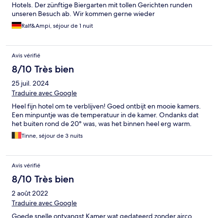
Hotels. Der zünftige Biergarten mit tollen Gerichten runden
unseren Besuch ab. Wir kommen gerne wieder
Ralf&Ampi, séjour de 1 nuit
Avis vérifié
8/10 Très bien
25 juil. 2024
Traduire avec Google
Heel fijn hotel om te verblijven! Goed ontbijt en mooie kamers.
Een minpuntje was de temperatuur in de kamer. Ondanks dat
het buiten rond de 20° was, was het binnen heel erg warm.
Tinne, séjour de 3 nuits
Avis vérifié
8/10 Très bien
2 août 2022
Traduire avec Google
Goede snelle ontvangst Kamer wat gedateerd zonder airco.