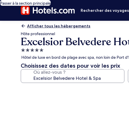
Passer à la section principale
Rechercher des voyage
Afficher tous les hébergements
Hôte professionnel
Excelsior Belvedere Ho
Hébergement
5.0 étoiles
Hôtel de luxe en bord de plage avec spa, non loin de Port d'
Choisissez des dates pour voir les prix
Où allez-vous ?
Galerie
photos
de
l’hébergement
Excelsior