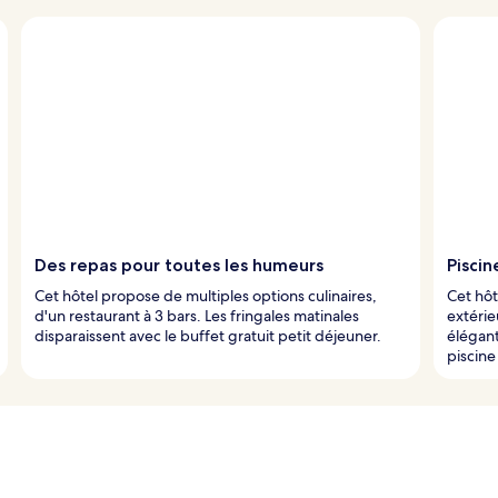
Des repas pour toutes les humeurs
Piscin
Cet hôtel propose de multiples options culinaires,
Cet hôt
d'un restaurant à 3 bars. Les fringales matinales
extérie
disparaissent avec le buffet gratuit petit déjeuner.
élégant
piscine