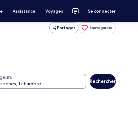
ce
Assistance
Voyages
Se connecter
Partager
Sauvegarder
geurs
Rechercher