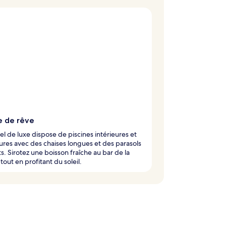
e de rêve
el de luxe dispose de piscines intérieures et
ures avec des chaises longues et des parasols
s. Sirotez une boisson fraîche au bar de la
 tout en profitant du soleil.