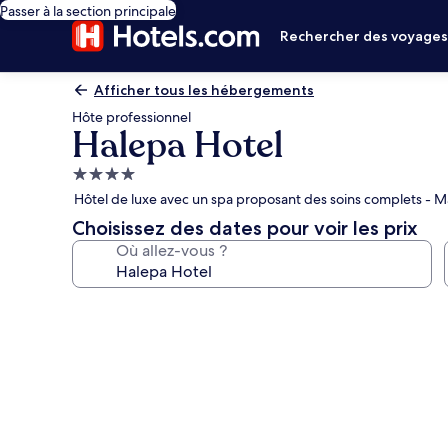
Passer à la section principale
Rechercher des voyage
Afficher tous les hébergements
Hôte professionnel
Halepa Hotel
Hébergement
4.0 étoiles
Hôtel de luxe avec un spa proposant des soins complets - M
Choisissez des dates pour voir les prix
Où allez-vous ?
Galerie
photos
de
l’hébergement
Halepa