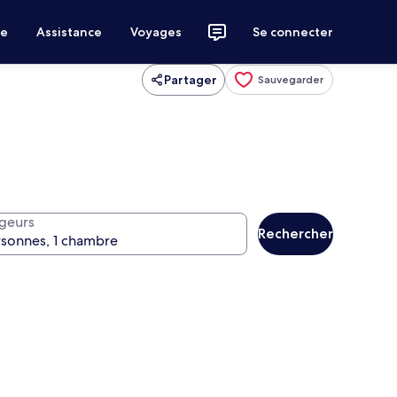
ce
Assistance
Voyages
Se connecter
Partager
Sauvegarder
geurs
Rechercher