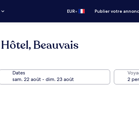
•
s
EUR
Publier votre annon
y Hôtel, Beauvais
Dates
Voya