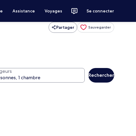
ce
Assistance
Voyages
Se connecter
Partager
Sauvegarder
geurs
Rechercher