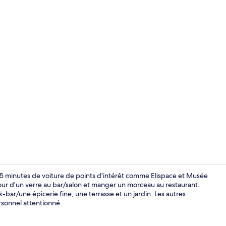
Extérieur
ste 5 minutes de voiture de points d'intérêt comme Elispace et Musée
ur d'un verre au bar/salon et manger un morceau au restaurant.
bar/une épicerie fine, une terrasse et un jardin. Les autres
Extérieur
rsonnel attentionné.