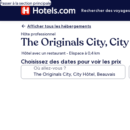
Passer à la section principale
Rechercher des voyage
Afficher tous les hébergements
Hôte professionnel
The Originals City, Cit
Hôtel avec un restaurant - Elispace à 0,4 km
Choisissez des dates pour voir les prix
Où allez-vous ?
Galerie
photos
de
l’hébergement
The
Originals