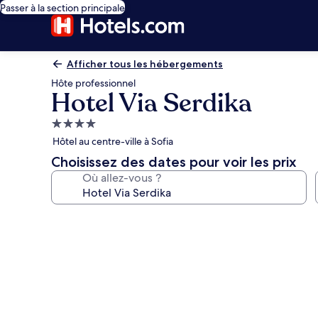
Passer à la section principale
Afficher tous les hébergements
Hôte professionnel
Hotel Via Serdika
Hébergement
4.0 étoiles
Hôtel au centre-ville à Sofia
Choisissez des dates pour voir les prix
Où allez-vous ?
Galerie
photos
de
l’hébergement
Hotel