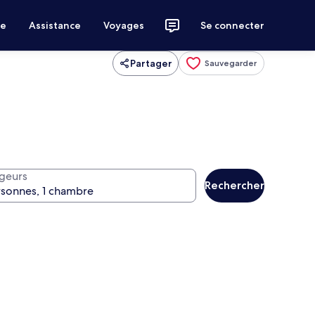
ce
Assistance
Voyages
Se connecter
Partager
Sauvegarder
geurs
Rechercher