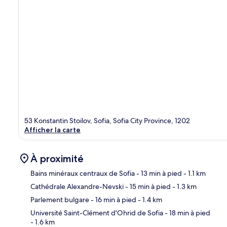
53 Konstantin Stoilov, Sofia, Sofia City Province, 1202
Afficher la carte
À proximité
Bains minéraux centraux de Sofia
- 13 min à pied
- 1.1 km
Cathédrale Alexandre-Nevski
- 15 min à pied
- 1.3 km
Car
Parlement bulgare
- 16 min à pied
- 1.4 km
Université Saint-Clément d'Ohrid de Sofia
- 18 min à pied
- 1.6 km