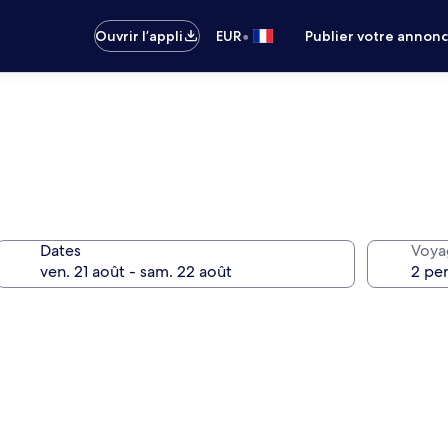
•
Ouvrir l’appli
EUR
Publier votre annon
Dates
Voya