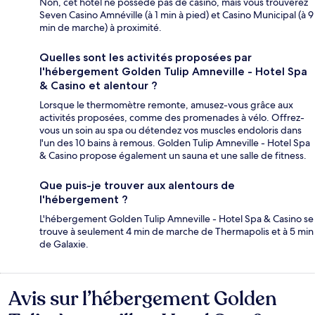
Non, cet hôtel ne possède pas de casino, mais vous trouverez
Seven Casino Amnéville (à 1 min à pied) et Casino Municipal (à 9
min de marche) à proximité.
Quelles sont les activités proposées par
l'hébergement Golden Tulip Amneville - Hotel Spa
& Casino et alentour ?
Lorsque le thermomètre remonte, amusez-vous grâce aux
activités proposées, comme des promenades à vélo. Offrez-
vous un soin au spa ou détendez vos muscles endoloris dans
l'un des 10 bains à remous. Golden Tulip Amneville - Hotel Spa
& Casino propose également un sauna et une salle de fitness.
Que puis-je trouver aux alentours de
l'hébergement ?
L'hébergement Golden Tulip Amneville - Hotel Spa & Casino se
trouve à seulement 4 min de marche de Thermapolis et à 5 min
de Galaxie.
Avis sur l’hébergement Golden
Avis