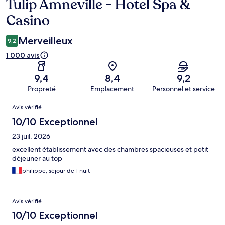
Tulip Amneville - Hotel Spa &
Casino
Merveilleux
9,2
1 000 avis
9,4
8,4
9,2
Propreté
Emplacement
Personnel et service
Avis
Avis vérifié
10/10 Exceptionnel
23 juil. 2026
excellent établissement avec des chambres spacieuses et petit
déjeuner au top
philippe, séjour de 1 nuit
Avis vérifié
10/10 Exceptionnel