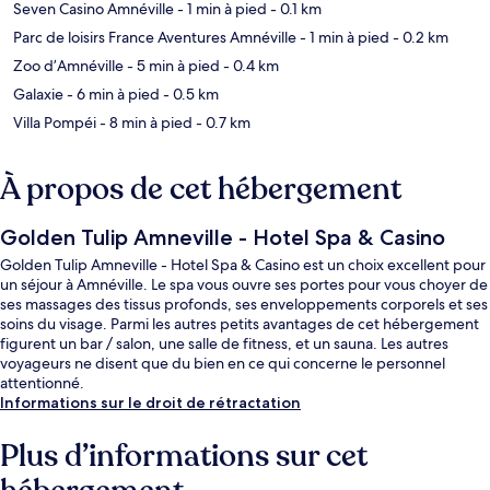
Seven Casino Amnéville
- 1 min à pied
- 0.1 km
Parc de loisirs France Aventures Amnéville
- 1 min à pied
- 0.2 km
Zoo d’Amnéville
- 5 min à pied
- 0.4 km
Galaxie
- 6 min à pied
- 0.5 km
Villa Pompéi
- 8 min à pied
- 0.7 km
À propos de cet hébergement
Golden Tulip Amneville - Hotel Spa & Casino
Golden Tulip Amneville - Hotel Spa & Casino est un choix excellent pour
un séjour à Amnéville. Le spa vous ouvre ses portes pour vous choyer de
ses massages des tissus profonds, ses enveloppements corporels et ses
soins du visage. Parmi les autres petits avantages de cet hébergement
figurent un bar / salon, une salle de fitness, et un sauna. Les autres
voyageurs ne disent que du bien en ce qui concerne le personnel
attentionné.
Informations sur le droit de rétractation
Plus d’informations sur cet