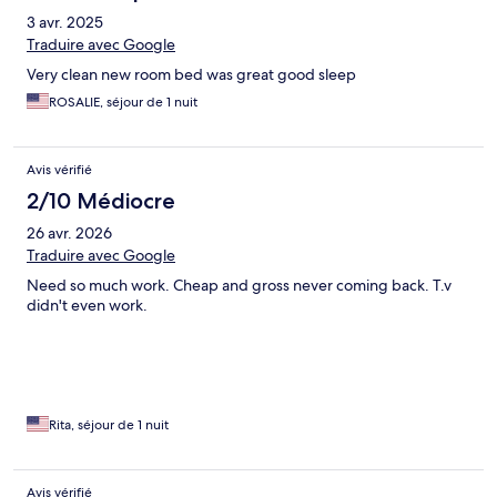
3 avr. 2025
Traduire avec Google
Very clean new room bed was great good sleep
ROSALIE, séjour de 1 nuit
Avis vérifié
2/10 Médiocre
26 avr. 2026
Traduire avec Google
Need so much work. Cheap and gross never coming back. T.v
didn't even work.
Rita, séjour de 1 nuit
Avis vérifié