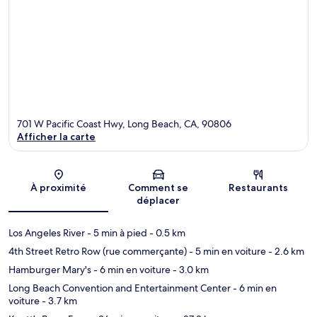
701 W Pacific Coast Hwy, Long Beach, CA, 90806
Afficher la carte
Carte
À proximité
Comment se
Restaurants
déplacer
Los Angeles River
- 5 min à pied
- 0.5 km
4th Street Retro Row (rue commerçante)
- 5 min en voiture
- 2.6 km
Hamburger Mary's
- 6 min en voiture
- 3.0 km
Long Beach Convention and Entertainment Center
- 6 min en
voiture
- 3.7 km