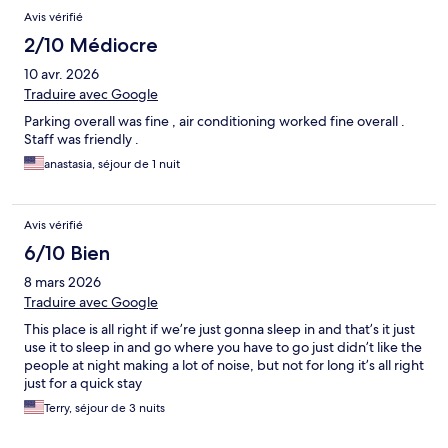
Avis vérifié
2/10 Médiocre
10 avr. 2026
Traduire avec Google
Parking overall was fine , air conditioning worked fine overall .
Staff was friendly .
anastasia, séjour de 1 nuit
Avis vérifié
6/10 Bien
8 mars 2026
Traduire avec Google
This place is all right if we’re just gonna sleep in and that’s it just
use it to sleep in and go where you have to go just didn’t like the
people at night making a lot of noise, but not for long it’s all right
just for a quick stay
Terry, séjour de 3 nuits