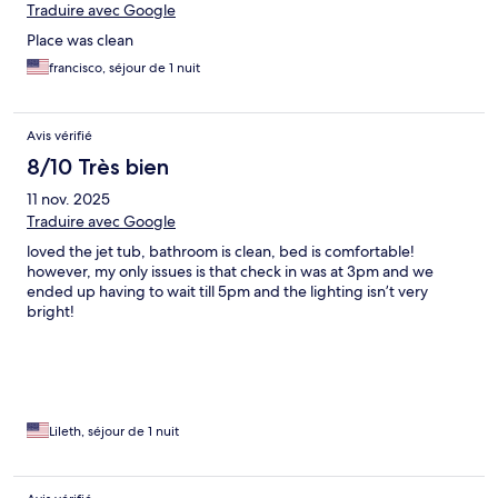
Traduire avec Google
Place was clean
francisco, séjour de 1 nuit
Avis vérifié
8/10 Très bien
11 nov. 2025
Traduire avec Google
loved the jet tub, bathroom is clean, bed is comfortable!
however, my only issues is that check in was at 3pm and we
ended up having to wait till 5pm and the lighting isn’t very
bright!
Lileth, séjour de 1 nuit