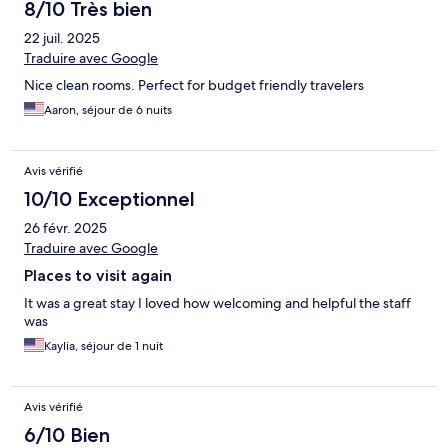
8/10 Très bien
22 juil. 2025
Traduire avec Google
Nice clean rooms. Perfect for budget friendly travelers
Aaron, séjour de 6 nuits
Avis vérifié
10/10 Exceptionnel
26 févr. 2025
Traduire avec Google
Places to visit again
It was a great stay I loved how welcoming and helpful the staff
was
Kaylia, séjour de 1 nuit
Avis vérifié
6/10 Bien