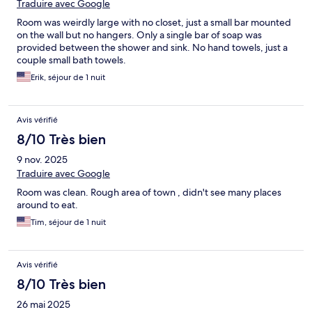
Traduire avec Google
Room was weirdly large with no closet, just a small bar mounted
on the wall but no hangers. Only a single bar of soap was
provided between the shower and sink. No hand towels, just a
couple small bath towels.
Erik, séjour de 1 nuit
Avis vérifié
8/10 Très bien
9 nov. 2025
Traduire avec Google
Room was clean. Rough area of town , didn't see many places
around to eat.
Tim, séjour de 1 nuit
Avis vérifié
8/10 Très bien
26 mai 2025