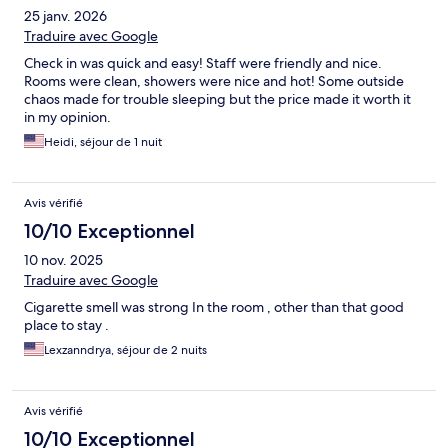
25 janv. 2026
Traduire avec Google
Check in was quick and easy! Staff were friendly and nice.
Rooms were clean, showers were nice and hot! Some outside
chaos made for trouble sleeping but the price made it worth it
in my opinion.
Heidi, séjour de 1 nuit
Avis vérifié
10/10 Exceptionnel
10 nov. 2025
Traduire avec Google
Cigarette smell was strong In the room , other than that good
place to stay .
Lexzanndrya, séjour de 2 nuits
Avis vérifié
10/10 Exceptionnel