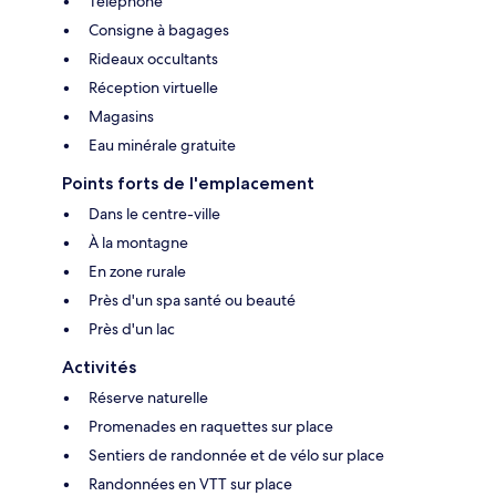
Téléphone
Consigne à bagages
Rideaux occultants
Réception virtuelle
Magasins
Eau minérale gratuite
Points forts de l'emplacement
Dans le centre-ville
À la montagne
En zone rurale
Près d'un spa santé ou beauté
Près d'un lac
Activités
Réserve naturelle
Promenades en raquettes sur place
Sentiers de randonnée et de vélo sur place
Randonnées en VTT sur place