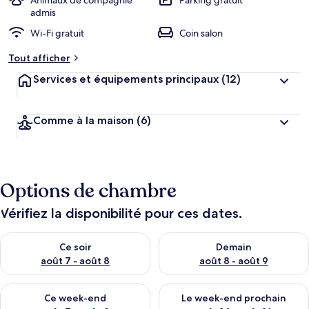
Animaux de compagnie
Parking gratuit
admis
Wi-Fi gratuit
Coin salon
Tout afficher
Services et équipements principaux
(12)
Comme à la maison
(6)
Options de chambre
Vérifiez la disponibilité pour ces dates.
Vérifier la disponibilité pour ce soir août 7 - août 8
Vérifier la disponibilité pour 
Ce soir
Demain
août 7 - août 8
août 8 - août 9
Vérifier la disponibilité pour ce week-end août 7 - août 9
Vérifier la disponibilité pour 
Ce week-end
Le week-end prochain