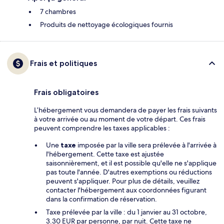
7 chambres
Produits de nettoyage écologiques fournis
Frais et politiques
Frais obligatoires
L’hébergement vous demandera de payer les frais suivants
à votre arrivée ou au moment de votre départ. Ces frais
peuvent comprendre les taxes applicables :
Une
taxe
imposée par la ville sera prélevée à l'arrivée à
l'hébergement. Cette taxe est ajustée
saisonnièrement, et il est possible qu'elle ne s'applique
pas toute l'année. D'autres exemptions ou réductions
peuvent s'appliquer. Pour plus de détails, veuillez
contacter l'hébergement aux coordonnées figurant
dans la confirmation de réservation.
Taxe prélevée par la ville : du 1 janvier au 31 octobre,
3.30 EUR par personne, par nuit. Cette taxe ne