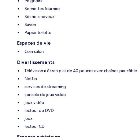
Peignoirs
Serviettes fournies
Sèche-cheveux
Savon
Papier toilette
Espaces de vie
Coin salon
Divertissements
Télévision à écran plat de 40 pouces avec chaînes par câble
Netflix
services de streaming
console de jeux vidéo
jeux vidéo
lecteur de DVD
jeux
lecteur CD
Espaces extérieurs