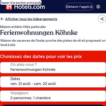
Passer à la section principale
Obtenir l’appli
Afficher tous les hébergements
Maison entière
·
Hôte particulier
Ferienwohnungen Köhnke
Maison de vacances de Goslar proche des pistes de ski et proposant un
local à skis
Choisissez des dates pour voir les prix
Où allez-vous ?
Dates
Voyageurs