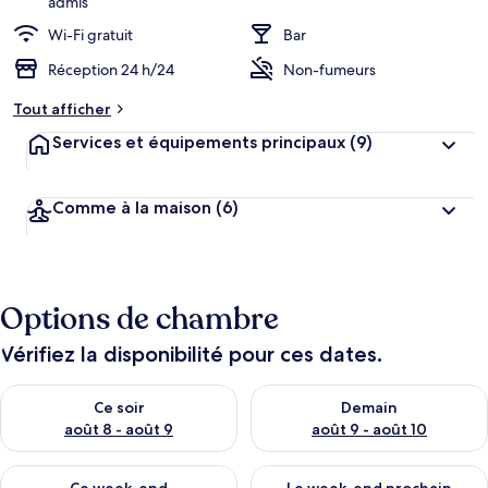
admis
Wi-Fi gratuit
Bar
Réception 24 h/24
Non-fumeurs
Tout afficher
Services et équipements principaux
(9)
Comme à la maison
(6)
Options de chambre
Vérifiez la disponibilité pour ces dates.
Vérifier la disponibilité pour ce soir août 8 - août 9
Vérifier la disponibilité pour 
Ce soir
Demain
août 8 - août 9
août 9 - août 10
Vérifier la disponibilité pour ce week-end août 14 - août 16
Vérifier la disponibilité pour