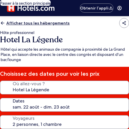
Passer à la section principale
Obtenir l’appli
Afficher tous les hébergements
Hôte professionnel
Hotel La Légende
Hôtel qui accepte les animaux de compagnie à proximité de La Grand
Place, en liaison directe avec le centre des congrès et disposant d'un
bar/lounge
Choisissez des dates pour voir les prix
Où allez-vous ?
Dates
Voyageurs