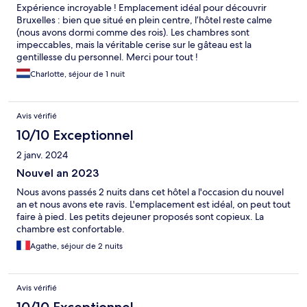
Expérience incroyable ! Emplacement idéal pour découvrir
Bruxelles : bien que situé en plein centre, l’hôtel reste calme
(nous avons dormi comme des rois). Les chambres sont
impeccables, mais la véritable cerise sur le gâteau est la
gentillesse du personnel. Merci pour tout !
Charlotte, séjour de 1 nuit
Avis vérifié
10/10 Exceptionnel
2 janv. 2024
Nouvel an 2023
Nous avons passés 2 nuits dans cet hôtel a l'occasion du nouvel
an et nous avons ete ravis. L'emplacement est idéal, on peut tout
faire à pied. Les petits dejeuner proposés sont copieux. La
chambre est confortable.
Agathe, séjour de 2 nuits
Avis vérifié