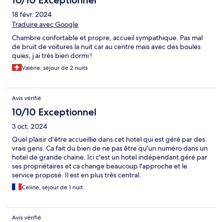
10/10 Exceptionnel
18 févr. 2024
Traduire avec Google
Chambre confortable et propre, accueil sympathique. Pas mal
de bruit de voitures la nuit car au centre mais avec des boules
quies, j ai très bien dormi !
Valérie, séjour de 2 nuits
Avis vérifié
10/10 Exceptionnel
3 oct. 2024
Quel plaisir d'être accueillie dans cet hotel qui est géré par des
vrais gens. Ca fait du bien de ne pas être qu'un numéro dans un
hotel de grande chaine. Ici c'est un hotel indépendant géré par
ses propriétaires et ca change beaucoup l'approche et le
service proposé. Il est en plus très central.
Celine, séjour de 1 nuit
Avis vérifié