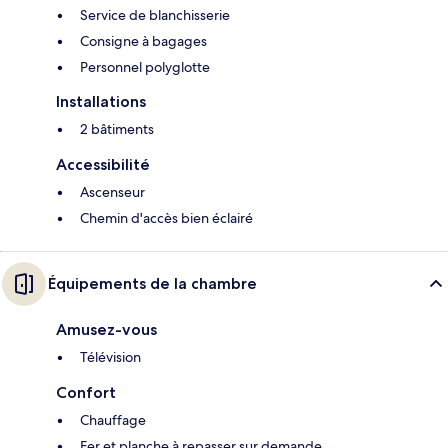
Service de blanchisserie
Consigne à bagages
Personnel polyglotte
Installations
2 bâtiments
Accessibilité
Ascenseur
Chemin d'accès bien éclairé
Équipements de la chambre
Amusez-vous
Télévision
Confort
Chauffage
Fer et planche à repasser sur demande