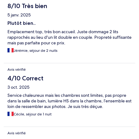
8/10 Très bien
5 janv. 2025
Plutôt bien..
Emplacement top, très bon accueil. Juste dommage 2 lits
rapprochés au lieu d'un lit double en couple. Propreté suffisante
mais pas parfaite pour ce prix.
Jérémie, séjour de 2 nuits
Avis vérifié
4/10 Correct
3 oct. 2025
Service chaleureux mais les chambres sont limites, pas propre
dans la salle de bain, lumière HS dans la chambre, l’ensemble est
loin de ressembler aux photos. Je suis très déçue.
Cécile, séjour de 1 nuit
Avis vérifié