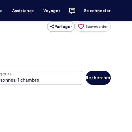
ce
Assistance
Voyages
Se connecter
Partager
Sauvegarder
geurs
Rechercher