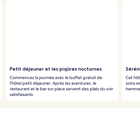
Petit déjeuner et les piqûres nocturnes
Sérén
Commencez la journée avec le buffet gratuit de
Cet hôt
l'hôtel petit déjeuner. Après les aventures, le
soins e
restaurant et le bar sur place servent des plats du soir
hammam 
satisfaisants.