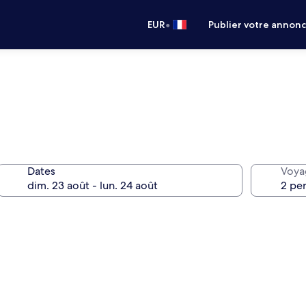
•
EUR
Publier votre annon
Dates
Voya