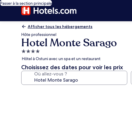
Passer à la section principale
Afficher tous les hébergements
Hôte professionnel
Hotel Monte Sarago
Hébergement
4.0 étoiles
Hôtel à Ostuni avec un spa et un restaurant
Choisissez des dates pour voir les prix
Où allez-vous ?
Galerie
photos
de
l’hébergement
Hotel