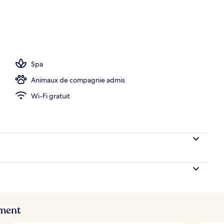
e toit
Spa
Animaux de compagnie admis
Wi-Fi gratuit
ement