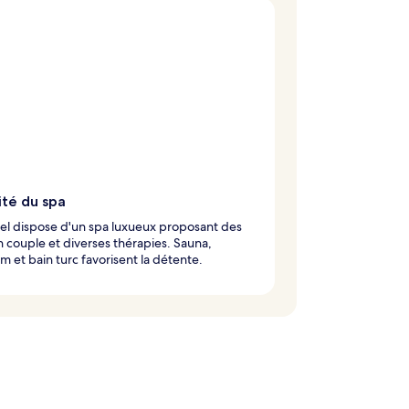
ité du spa
el dispose d'un spa luxueux proposant des
n couple et diverses thérapies. Sauna,
et bain turc favorisent la détente.