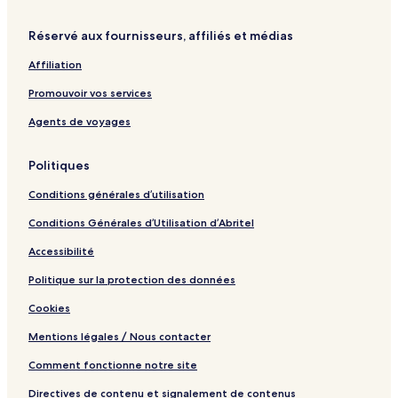
S
p
Réservé aux fournisseurs, affiliés et médias
a
Affiliation
Promouvoir vos services
Agents de voyages
Politiques
Conditions générales d’utilisation
Conditions Générales d’Utilisation d’Abritel
Accessibilité
Politique sur la protection des données
Cookies
Mentions légales / Nous contacter
Comment fonctionne notre site
Directives de contenu et signalement de contenus