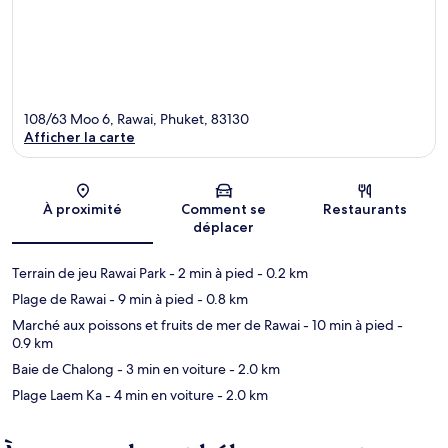
108/63 Moo 6, Rawai, Phuket, 83130
Afficher la carte
Carte
À proximité
Comment se
Restaurants
déplacer
Terrain de jeu Rawai Park
- 2 min à pied
- 0.2 km
Plage de Rawai
- 9 min à pied
- 0.8 km
Marché aux poissons et fruits de mer de Rawai
- 10 min à pied
-
0.9 km
Baie de Chalong
- 3 min en voiture
- 2.0 km
Plage Laem Ka
- 4 min en voiture
- 2.0 km