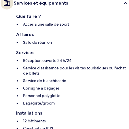
Services et équipements
Que faire ?
Accès à une salle de sport
Affaires
Salle de réunion
Services
Réception ouverte 24 h/24
Service d'assistance pour les visites touristiques ou l'achat
de billets
Service de blanchisserie
Consigne à bagages
Personnel polyglotte
Bagagiste/groom
Installations
12 bâtiments
Construit en 1912