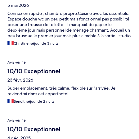
5 mai 2026
Connexion rapide ; chambre propre.Cuisine avec les essentiels.
Espace douche wc un peu petit mais fonctionnel pas possibilité
poser une trousse de toilette . il manquait du papier le
deuxième jour mais personnel de ménage charmant. Accueil un
peu brusque le premier jour mais plus aimable à la sortie . studio
bien situé
Christine, séjour de 3 nuits
Avis vérifié
10/10 Exceptionnel
23 févr. 2026
Super emplacement, très calme. flexible sur l'arrivée. Je
reviendrai dans cet apparthotel.
Benoit, séjour de 2 nuits
Avis vérifié
10/10 Exceptionnel
4 déc. 2025