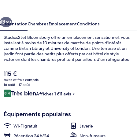
cédent
Suivant
76+
Présentation
Chambres
Emplacement
Conditions
Studios2Let Bloomsbury offre un emplacement sensationnel, vous
installant à moins de 10 minutes de marche de points d'intérêt
comme British Library et University of London. Une terrasse et un
jardin font partie des petits plus offerts par cet hôtel de style
victorien dont les chambres profitent par ailleurs d'un réfrigérateur
et d'un micro-ondes. Que demander de plus ? Le personnel
attentionné et le bon rapport qualité-prix remportent un franc
Le
115 €
succès auprès des autres voyageurs. L'hébergement se situe à une
prix
taxes et frais compris
très courte distance à pied des transports publics : Station de métro
actuel
16 août - 17 août
King's Cross St. Pancras se trouve à 7 min et Station de métro Russell
Studio Exécutif | Literie de qualité su
est
Avis
Square, à 7 min.
Très bien
8,4
Afficher 1 611 avis
de
8,4 sur 10
voyageurs
115 €.
Équipements populaires
Wi-Fi gratuit
Laverie
Réception 24 h/24
Non-fumeurs