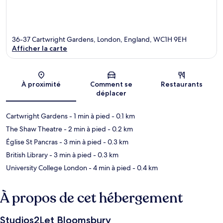
36-37 Cartwright Gardens, London, England, WC1H 9EH
Afficher la carte
Carte
À proximité
Comment se
Restaurants
déplacer
Cartwright Gardens
- 1 min à pied
- 0.1 km
The Shaw Theatre
- 2 min à pied
- 0.2 km
Église St Pancras
- 3 min à pied
- 0.3 km
British Library
- 3 min à pied
- 0.3 km
University College London
- 4 min à pied
- 0.4 km
À propos de cet hébergement
Studios2Let Bloomsbury