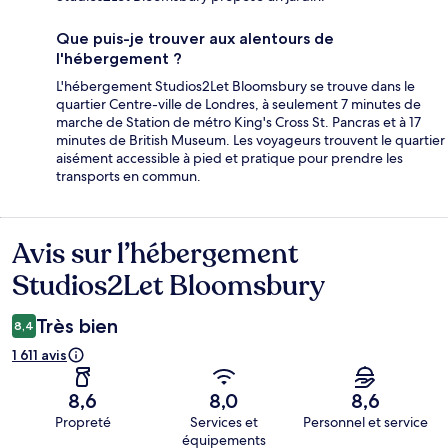
Que puis-je trouver aux alentours de
l'hébergement ?
L'hébergement Studios2Let Bloomsbury se trouve dans le
quartier Centre-ville de Londres, à seulement 7 minutes de
marche de Station de métro King's Cross St. Pancras et à 17
minutes de British Museum. Les voyageurs trouvent le quartier
aisément accessible à pied et pratique pour prendre les
transports en commun.
Avis sur l’hébergement
Avis
Studios2Let Bloomsbury
Très bien
8,4
1 611 avis
8,6
8,0
8,6
Propreté
Services et
Personnel et service
équipements