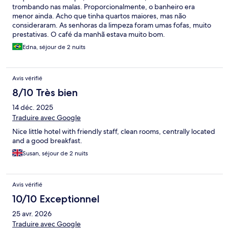
trombando nas malas. Proporcionalmente, o banheiro era
menor ainda. Acho que tinha quartos maiores, mas não
consideraram. As senhoras da limpeza foram umas fofas, muito
prestativas. O café da manhã estava muito bom.
Edna, séjour de 2 nuits
Avis vérifié
8/10 Très bien
14 déc. 2025
Traduire avec Google
Nice little hotel with friendly staff, clean rooms, centrally located
and a good breakfast.
Susan, séjour de 2 nuits
Avis vérifié
10/10 Exceptionnel
25 avr. 2026
Traduire avec Google