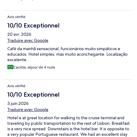
Avis vérifié
10/10 Exceptionnel
20 avr. 2026
Traduire avec Google
Café da manhã sensacional, funcionários muito simpáticos e
educados. Hotel simples, mas muito aconchegante. Localização
excelente.
Cacilda, séjour de 4 nuits
Avis vérifié
10/10 Exceptionnel
3 juin 2026
Traduire avec Google
Hotel is at great location for walking to the cruise terminal and
traveling by public transportation to the rest of Lisbon. Breakfast
is a very nice spread. Downstairs is the hotel bar. It is opposite to
a very popular Portuguese restaurant. We had an excellent stay