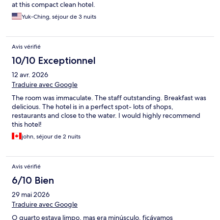
at this compact clean hotel.
Yuk-Ching, séjour de 3 nuits
Avis vérifié
10/10 Exceptionnel
12 avr. 2026
Traduire avec Google
The room was immaculate. The staff outstanding. Breakfast was
delicious. The hotel is in a perfect spot- lots of shops,
restaurants and close to the water. I would highly recommend
this hotel!
john, séjour de 2 nuits
Avis vérifié
6/10 Bien
29 mai 2026
Traduire avec Google
O quarto estava limpo, mas era minúsculo, ficávamos