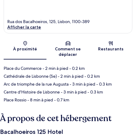
Rua dos Bacalhoeiros, 125, Lisbon, 1100-389
Afficher la carte
Carte
À proximité
Comment se
Restaurants
déplacer
Place du Commerce
- 2 min à pied
- 0.2 km
Cathédrale de Lisbonne (Se)
- 2 min à pied
- 0.2 km
Arc de triomphe de la rue Augusta
- 3 min à pied
- 0.3 km
Centre d'Histoire de Lisbonne
- 3 min à pied
- 0.3 km
Place Rossio
- 8 min à pied
- 0.7 km
À propos de cet hébergement
Bacalhoeiros 125 Hotel