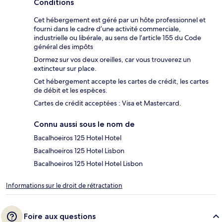
Conditions
Cet hébergement est géré par un hôte professionnel et
fourni dans le cadre d’une activité commerciale,
industrielle ou libérale, au sens de l’article 155 du Code
général des impôts
Dormez sur vos deux oreilles, car vous trouverez un
extincteur sur place.
Cet hébergement accepte les cartes de crédit, les cartes
de débit et les espèces.
Cartes de crédit acceptées : Visa et Mastercard.
Connu aussi sous le nom de
Bacalhoeiros 125 Hotel Hotel
Bacalhoeiros 125 Hotel Lisbon
Bacalhoeiros 125 Hotel Hotel Lisbon
Informations sur le droit de rétractation
Foire aux questions