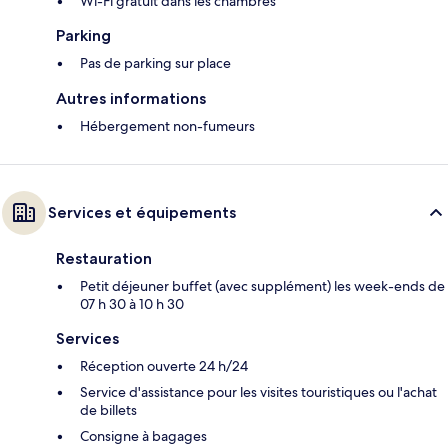
Wi-Fi gratuit dans les chambres
Parking
Pas de parking sur place
Autres informations
Hébergement non-fumeurs
Services et équipements
Restauration
Petit déjeuner buffet (avec supplément) les week-ends de
07 h 30 à 10 h 30
Services
Réception ouverte 24 h/24
Service d'assistance pour les visites touristiques ou l'achat
de billets
Consigne à bagages