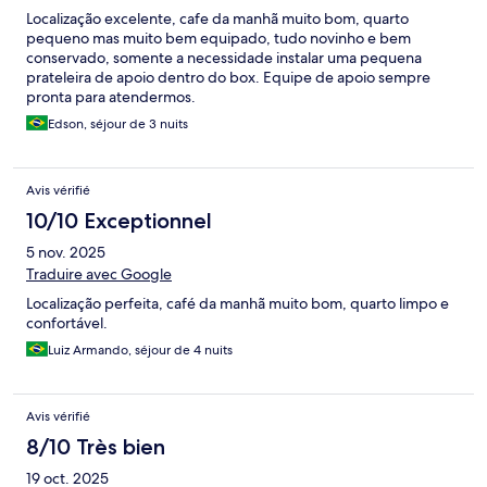
Localização excelente, cafe da manhã muito bom, quarto
pequeno mas muito bem equipado, tudo novinho e bem
conservado, somente a necessidade instalar uma pequena
prateleira de apoio dentro do box. Equipe de apoio sempre
pronta para atendermos.
Edson, séjour de 3 nuits
Avis vérifié
10/10 Exceptionnel
5 nov. 2025
Traduire avec Google
Localização perfeita, café da manhã muito bom, quarto limpo e
confortável.
Luiz Armando, séjour de 4 nuits
Avis vérifié
8/10 Très bien
19 oct. 2025