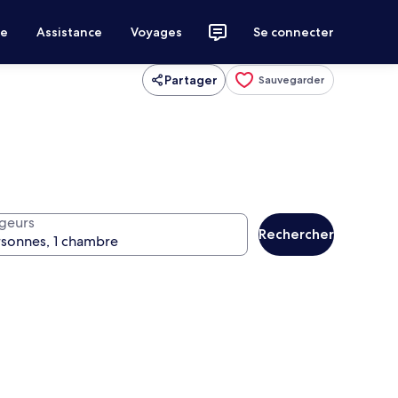
ce
Assistance
Voyages
Se connecter
Partager
Sauvegarder
geurs
Rechercher