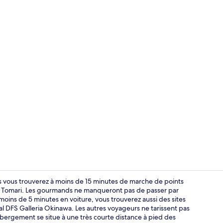
Bain public
 vous trouverez à moins de 15 minutes de marche de points
e Tomari. Les gourmands ne manqueront pas de passer par
 moins de 5 minutes en voiture, vous trouverez aussi des sites
Petit déjeune
 DFS Galleria Okinawa. Les autres voyageurs ne tarissent pas
ébergement se situe à une très courte distance à pied des