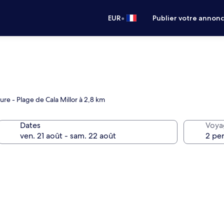
•
EUR
Publier votre annon
ure - Plage de Cala Millor à 2,8 km
Dates
Voya