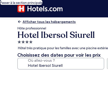
Passer à la section principale
Afficher tous les hébergements
Hôte professionnel
Hotel Ibersol Siurell
Hébergement
4.0 étoiles
Hôtel très pratique pour les familles avec une piscine extérie
Choisissez des dates pour voir les prix
Où allez-vous ?
Galerie
photos
de
l’hébergement
Hotel