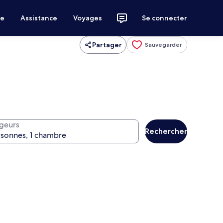
ce
Assistance
Voyages
Se connecter
Partager
Sauvegarder
geurs
Rechercher