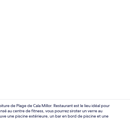
Réception
iture de Plage de Cala Millor. Restaurant est le lieu idéal pour
sé au centre de fitness, vous pourrez siroter un verre au
ouve une piscine extérieure, un bar en bord de piscine et une
Réception