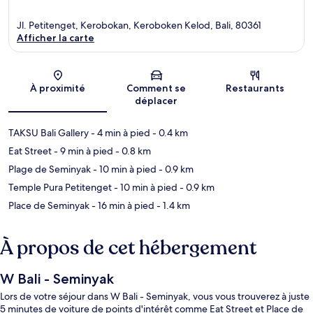
Jl. Petitenget, Kerobokan, Keroboken Kelod, Bali, 80361
Afficher la carte
Carte
À proximité
Comment se
Restaurants
déplacer
TAKSU Bali Gallery
- 4 min à pied
- 0.4 km
Eat Street
- 9 min à pied
- 0.8 km
Plage de Seminyak
- 10 min à pied
- 0.9 km
Temple Pura Petitenget
- 10 min à pied
- 0.9 km
Place de Seminyak
- 16 min à pied
- 1.4 km
À propos de cet hébergement
W Bali - Seminyak
Lors de votre séjour dans W Bali - Seminyak, vous vous trouverez à juste
5 minutes de voiture de points d'intérêt comme Eat Street et Place de