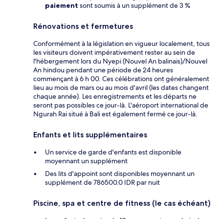
paiement
sont soumis à un supplément de 3 %
Rénovations et fermetures
Conformément à la législation en vigueur localement, tous
les visiteurs doivent impérativement rester au sein de
l'hébergement lors du Nyepi (Nouvel An balinais)/Nouvel
An hindou pendant une période de 24 heures
commençant à 6 h 00. Ces célébrations ont généralement
lieu au mois de mars ou au mois d'avril (les dates changent
chaque année). Les enregistrements et les départs ne
seront pas possibles ce jour-là. L'aéroport international de
Ngurah Rai situé à Bali est également fermé ce jour-là.
Enfants et lits supplémentaires
Un service de garde d'enfants est disponible
moyennant un supplément
Des lits d'appoint sont disponibles moyennant un
supplément de 786500.0 IDR par nuit
Piscine, spa et centre de fitness (le cas échéant)