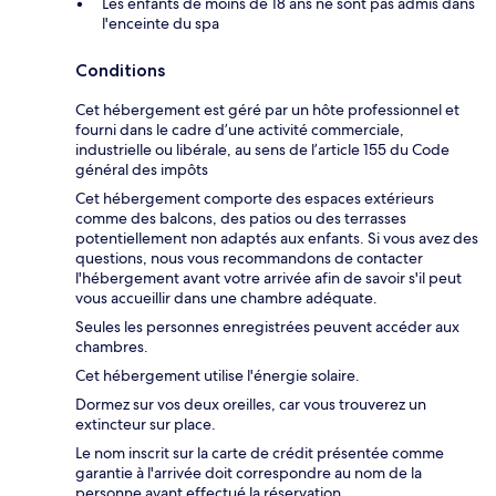
Les enfants de moins de 18 ans ne sont pas admis dans
l'enceinte du spa
Conditions
Cet hébergement est géré par un hôte professionnel et
fourni dans le cadre d’une activité commerciale,
industrielle ou libérale, au sens de l’article 155 du Code
général des impôts
Cet hébergement comporte des espaces extérieurs
comme des balcons, des patios ou des terrasses
potentiellement non adaptés aux enfants. Si vous avez des
questions, nous vous recommandons de contacter
l'hébergement avant votre arrivée afin de savoir s'il peut
vous accueillir dans une chambre adéquate.
Seules les personnes enregistrées peuvent accéder aux
chambres.
Cet hébergement utilise l'énergie solaire.
Dormez sur vos deux oreilles, car vous trouverez un
extincteur sur place.
Le nom inscrit sur la carte de crédit présentée comme
garantie à l'arrivée doit correspondre au nom de la
personne ayant effectué la réservation.