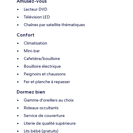
Amusez-vous
Lecteur DVD
Télévision LED
Chaînes par satellite thématiques
Confort
Climatisation
Mini-bar
Cafetière/bouilloire
Bouilloire électrique
Peignoirs et chaussons
Fer et planche à repasser
Dormez bien
Gamme d'oreillers au choix
Rideaux occultants
Service de couverture
Literie de qualité supérieure
Lits bébé (gratuits)