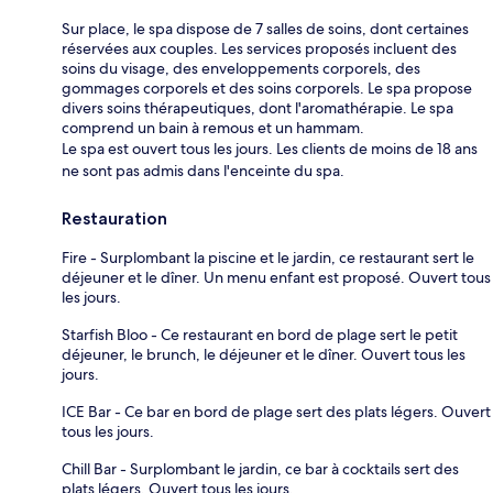
Sur place, le spa dispose de 7 salles de soins, dont certaines
réservées aux couples. Les services proposés incluent des
soins du visage, des enveloppements corporels, des
gommages corporels et des soins corporels. Le spa propose
divers soins thérapeutiques, dont l'aromathérapie. Le spa
comprend un bain à remous et un hammam.
Le spa est ouvert tous les jours. Les clients de moins de 18 ans
ne sont pas admis dans l'enceinte du spa.
Restauration
Fire - Surplombant la piscine et le jardin, ce restaurant sert le
déjeuner et le dîner. Un menu enfant est proposé. Ouvert tous
les jours.
Starfish Bloo - Ce restaurant en bord de plage sert le petit
déjeuner, le brunch, le déjeuner et le dîner. Ouvert tous les
jours.
ICE Bar - Ce bar en bord de plage sert des plats légers. Ouvert
tous les jours.
Chill Bar - Surplombant le jardin, ce bar à cocktails sert des
plats légers. Ouvert tous les jours.