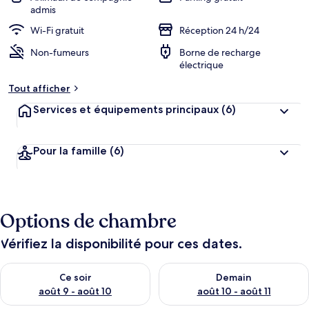
admis
Wi-Fi gratuit
Réception 24 h/24
Non-fumeurs
Borne de recharge
électrique
Tout afficher
Services et équipements principaux
(6)
Pour la famille
(6)
Options de chambre
Vérifiez la disponibilité pour ces dates.
Vérifier la disponibilité pour ce soir août 9 - août 10
Vérifier la disponibilité pour 
Ce soir
Demain
août 9 - août 10
août 10 - août 11