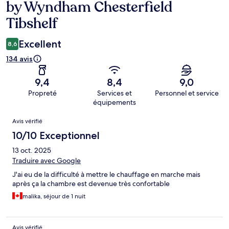
by Wyndham Chesterfield
Tibshelf
Excellent
8,6
134 avis
9,4
8,4
9,0
Propreté
Services et
Personnel et service
équipements
Avis
Avis vérifié
10/10 Exceptionnel
13 oct. 2025
Traduire avec Google
J'ai eu de la difficulté à mettre le chauffage en marche mais
après ça la chambre est devenue très confortable
malika, séjour de 1 nuit
Avis vérifié