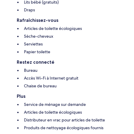
Lits bébé (gratuits)
Draps
Rafraîchissez-vous
Articles de toilette écologiques
Sèche-cheveux
Serviettes
Papier toilette
Restez connecté
Bureau
Accès Wi-Fi à Internet gratuit
Chaise de bureau
Plus
Service de ménage sur demande
Articles de toilette écologiques
Distributeur en vrac pour articles de toilette
Produits de nettoyage écologiques fournis