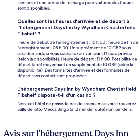
camions et une borne de recharge pour voitures électriques
sont disponibles.
Quelles sont les heures d'arrivée et de départ à
l'hébergement Days Inn by Wyndham Chesterfield
Tibshelf ?
Heure de début de l'enregistrement : 15 h 00 ; heure de fin de
l'enregistrement : 05 h 00. Un supplément de 10 GBP vous
sera demandé si vous souhaitez arriver avant l'heure prévue
(selon la disponibilité). Heure de départ : 11 h 00. Possibilité de
départ tardif moyennant un supplément de 10 GBP (selon la
disponibilité). Des formalités d'arrivée et des formalités de
départ sans contact sont proposées.
L'hébergement Days Inn by Wyndham Chesterfield
Tibshelf dispose-t-il d'un casino ?
Non, cet hôtel ne possède pas de casino, mais vous trouverez
Salle de lotto Mecca Bingo (à 12 min de route) non loin de là.
Avis sur l’hébergement Days Inn
Avis