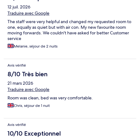
12 juil. 2026
Traduire avec Google
The staff were very helpful and changed my requested room to
one, equally as quiet but with air con. My new favourite room
moving forwards. We couldn't have asked for better Customer
service
Melanie, séjour de 2 nuits
Avis vérifié
8/10 Très bien
21 mars 2026
Traduire avec Google
Room was clean, bed was very comfortable.
Chris, séjour de 1 nuit
Avis vérifié
10/10 Exceptionnel