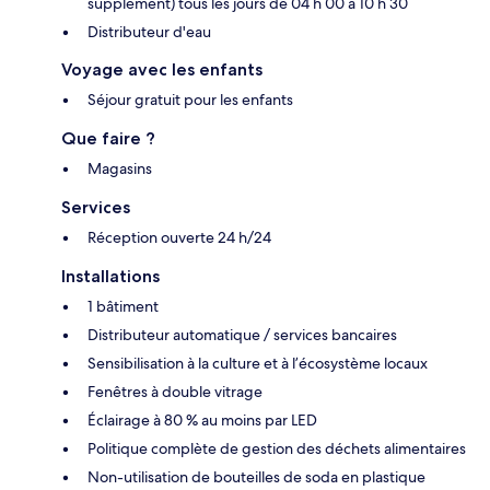
supplément) tous les jours de 04 h 00 à 10 h 30
Distributeur d'eau
Voyage avec les enfants
Séjour gratuit pour les enfants
Que faire ?
Magasins
Services
Réception ouverte 24 h/24
Installations
1 bâtiment
Distributeur automatique / services bancaires
Sensibilisation à la culture et à l’écosystème locaux
Fenêtres à double vitrage
Éclairage à 80 % au moins par LED
Politique complète de gestion des déchets alimentaires
Non-utilisation de bouteilles de soda en plastique