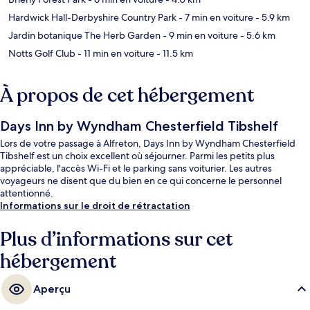
Hardwick Hall-Derbyshire Country Park
- 7 min en voiture
- 5.9 km
Jardin botanique The Herb Garden
- 9 min en voiture
- 5.6 km
Notts Golf Club
- 11 min en voiture
- 11.5 km
À propos de cet hébergement
Days Inn by Wyndham Chesterfield Tibshelf
Lors de votre passage à Alfreton, Days Inn by Wyndham Chesterfield
Tibshelf est un choix excellent où séjourner. Parmi les petits plus
appréciable, l'accès Wi-Fi et le parking sans voiturier. Les autres
voyageurs ne disent que du bien en ce qui concerne le personnel
attentionné.
Informations sur le droit de rétractation
Plus d’informations sur cet
hébergement
Aperçu