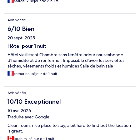
Margaux, séjour de 3 nuits
Avis vérifié
6/10 Bien
20 sept. 2025
Hôtel pour 1 nuit
Hôtel vieillissant Chambre sans fenêtre odeur nauseabonde
d'humidité et de renfermer. Impossible d'avoir les serviettes
sèches, vêtements froids et humides Salle de bain sale
catherine, séjour de 1 nuit
Avis vérifié
10/10 Exceptionnel
10 avr. 2026
Traduire avec Google
Clean room, nice place to stay, a bit hard to find but the location
is great.
Ibrahim, séjour de 1 nuit