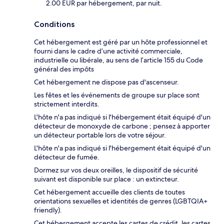
2.00 EUR par hébergement, par nuit.
Conditions
Cet hébergement est géré par un hôte professionnel et
fourni dans le cadre d’une activité commerciale,
industrielle ou libérale, au sens de l’article 155 du Code
général des impôts
Cet hébergement ne dispose pas d'ascenseur.
Les fêtes et les événements de groupe sur place sont
strictement interdits.
L'hôte n'a pas indiqué si l'hébergement était équipé d'un
détecteur de monoxyde de carbone ; pensez à apporter
un détecteur portable lors de votre séjour.
L'hôte n'a pas indiqué si l'hébergement était équipé d'un
détecteur de fumée.
Dormez sur vos deux oreilles, le dispositif de sécurité
suivant est disponible sur place : un extincteur.
Cet hébergement accueille des clients de toutes
orientations sexuelles et identités de genres (LGBTQIA+
friendly).
Cet hébergement accepte les cartes de crédit, les cartes