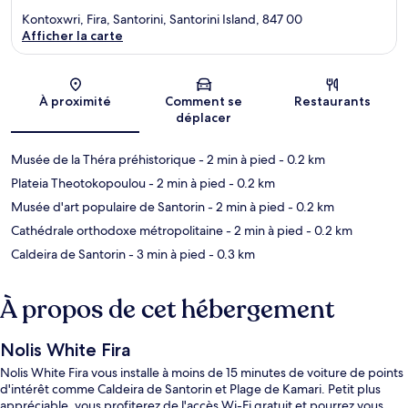
Kontoxwri, Fira, Santorini, Santorini Island, 847 00
Afficher la carte
Carte
À proximité
Comment se
Restaurants
déplacer
Musée de la Théra préhistorique
- 2 min à pied
- 0.2 km
Plateia Theotokopoulou
- 2 min à pied
- 0.2 km
Musée d'art populaire de Santorin
- 2 min à pied
- 0.2 km
Cathédrale orthodoxe métropolitaine
- 2 min à pied
- 0.2 km
Caldeira de Santorin
- 3 min à pied
- 0.3 km
À propos de cet hébergement
Nolis White Fira
Nolis White Fira vous installe à moins de 15 minutes de voiture de points
d'intérêt comme Caldeira de Santorin et Plage de Kamari. Petit plus
appréciable, vous profiterez de l'accès Wi-Fi gratuit et pourrez vous