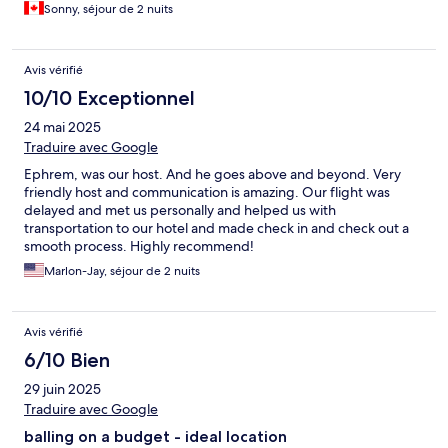
Sonny, séjour de 2 nuits
Avis vérifié
10/10 Exceptionnel
24 mai 2025
Traduire avec Google
Ephrem, was our host. And he goes above and beyond. Very
friendly host and communication is amazing. Our flight was
delayed and met us personally and helped us with
transportation to our hotel and made check in and check out a
smooth process. Highly recommend!
Marlon-Jay, séjour de 2 nuits
Avis vérifié
6/10 Bien
29 juin 2025
Traduire avec Google
balling on a budget - ideal location