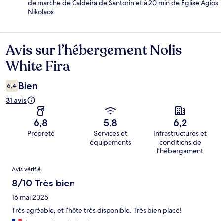
de marche de Caldeira de Santorin et à 20 min de Église Agios
Nikolaos.
Avis sur l’hébergement Nolis
Avis
White Fira
Bien
6,4
31 avis
6,8
5,8
6,2
Propreté
Services et
Infrastructures et
équipements
conditions de
l’hébergement
Avis
Avis vérifié
8/10 Très bien
16 mai 2025
Très agréable, et l’hôte très disponible. Très bien placé!