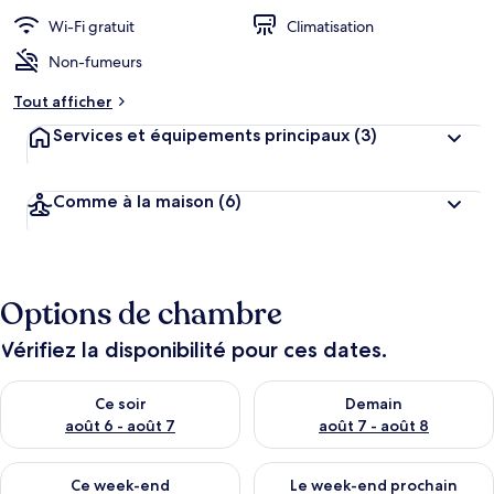
Wi-Fi gratuit
Climatisation
Non-fumeurs
Tout afficher
Services et équipements principaux
(3)
Comme à la maison
(6)
Options de chambre
Vérifiez la disponibilité pour ces dates.
Vérifier la disponibilité pour ce soir août 6 - août 7
Vérifier la disponibilité pour 
Ce soir
Demain
août 6 - août 7
août 7 - août 8
Vérifier la disponibilité pour ce week-end août 7 - août 9
Vérifier la disponibilité pour 
Ce week-end
Le week-end prochain