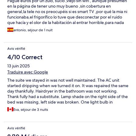
Pagué euros por un zulo, sucio ,viejo sin wifi , aunque presumen
en la página de tener uno muy bueno ,sin cobertura en
general,la tele no os preocupéis si es smart TV ,por qué la mia ni
funcionaba,el frigorífico lo tuve que desconectar por el ruido
que hacía y el olor de la habitación al entrar horrible,para nada
aconsejo que os alojeis en noris hay muy buenas opciones en la
antonio, séjour de 1 nuit
isla a todos los precios
Avis vérifié
4/10 Correct
13 juin 2025
Traduire avec Google
The suite we stayed in was not well maintained. The AC unit
started dripping when we turned it on. It was repaired the same
day thankfully. Hairdryer in the bathroom was not working.
Thank fully had a substitute. Lamp shade on the right side of the
bed was missing, left side was broken. One light bulb in
bathroom vanity burnt out. Hand hand shower unit was falling
Eva, séjour de 3 nuits
apart. The location was convenient being close to the heart of
Fira. Ephraim the front desk person was very helpful and tried to
do what he could to make our stay the best and resolved issues
Avis vérifié
like the leaking AC. The photos posted do not resembled reality.