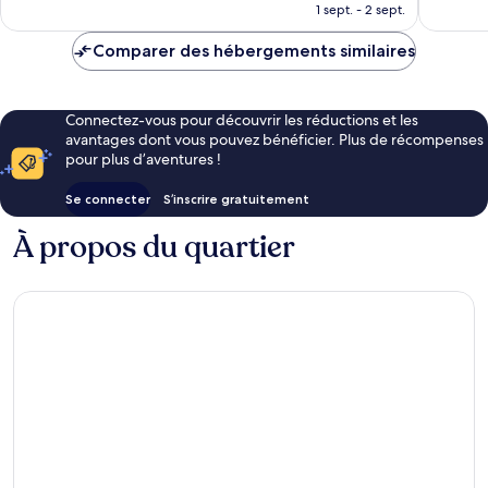
prix
1 sept. - 2 sept.
est
de
Comparer des hébergements similaires
115 €
Connectez-vous pour découvrir les réductions et les
avantages dont vous pouvez bénéficier. Plus de récompenses
pour plus d’aventures !
Se connecter
S’inscrire gratuitement
À propos du quartier