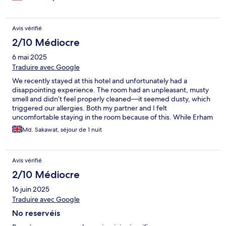
was immaculate—beautifully designed, spacious, and equipped
with every necessary amenity I could think of. Mr. Efran also
arranged a shuttle to and from the airport, as well as an island
Avis vérifié
tour shuttle. The location was ideal, making it easy to explore
the city while having a peaceful retreat to return to at the end of
2/10 Médiocre
the day. I can’t recommend HOTEL NOLIS White FIRA highly
6 mai 2025
enough—this was truly a five-star experience, and I can’t wait to
return!
Traduire avec Google
We recently stayed at this hotel and unfortunately had a
disappointing experience. The room had an unpleasant, musty
smell and didn’t feel properly cleaned—it seemed dusty, which
triggered our allergies. Both my partner and I felt
uncomfortable staying in the room because of this. While Erham
at reception was very kind and honest, the overall condition of
Md. Sakawat, séjour de 1 nuit
the room made the stay not worth the price. I wouldn’t
recommend this hotel based on our experience.
Avis vérifié
2/10 Médiocre
16 juin 2025
Traduire avec Google
No reservéis