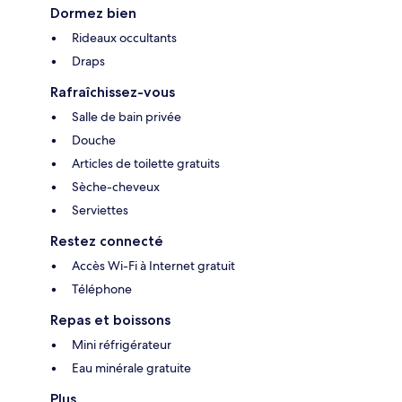
Dormez bien
Rideaux occultants
Draps
Rafraîchissez-vous
Salle de bain privée
Douche
Articles de toilette gratuits
Sèche-cheveux
Serviettes
Restez connecté
Accès Wi-Fi à Internet gratuit
Téléphone
Repas et boissons
Mini réfrigérateur
Eau minérale gratuite
Plus