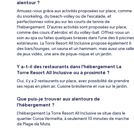
alentour ?
Amusez-vous grâce aux activités proposées sur place, comme
du snorkeling, du beach-volley ou de l'escalade, et
perfectionnez votre jeu sur les courts de tennis de
l'hébergement. D'autres activités sont proposées sur place,
comme des cours d'aérobic et du volley-ball. Offrez-vous un
soin au spa ou faites quelques brasses dans l'une des 6 piscines
extérieures. La Torre Resort All Inclusive propose également 6
des bars/lounges, un sauna et un hammam, mais aussi une salle
de jeux vidéo, une aire de pique-nique et un jardin.
Y a-t-il des restaurants dans l'hébergement La
Torre Resort All Inclusive ou à proximité ?
Oui, il y a 2 restaurants sur place, avec possibilité de prendre
ses repas en plein air, Cuisine brésilienne et vue sur le jardin.
Que puis-je trouver aux alentours de
l'hébergement ?
L'hébergement La Torre Resort All Inclusive se situe dans le
quartier Coroa Vermelha, à seulement 10 minutes de marche
de Plage de Muta.