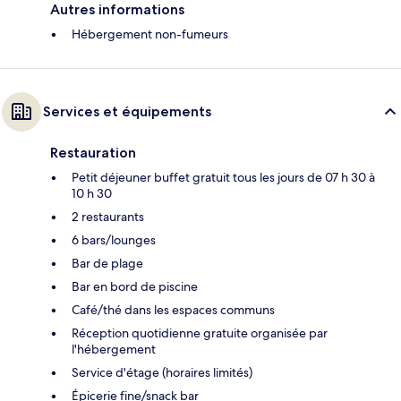
Autres informations
Hébergement non-fumeurs
Services et équipements
Restauration
Petit déjeuner buffet gratuit tous les jours de 07 h 30 à
10 h 30
2 restaurants
6 bars/lounges
Bar de plage
Bar en bord de piscine
Café/thé dans les espaces communs
Réception quotidienne gratuite organisée par
l'hébergement
Service d'étage (horaires limités)
Épicerie fine/snack bar