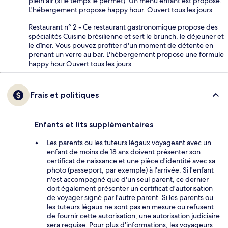
plein air (si le temps le permet). Un menu enfant est proposé.
L'hébergement propose happy hour. Ouvert tous les jours.
Restaurant n° 2 - Ce restaurant gastronomique propose des
spécialités Cuisine brésilienne et sert le brunch, le déjeuner et
le dîner. Vous pouvez profiter d'un moment de détente en
prenant un verre au bar. L'hébergement propose une formule
happy hour.Ouvert tous les jours.
Frais et politiques
Enfants et lits supplémentaires
Les parents ou les tuteurs légaux voyageant avec un
enfant de moins de 18 ans doivent présenter son
certificat de naissance et une pièce d'identité avec sa
photo (passeport, par exemple) à l'arrivée. Si l'enfant
n'est accompagné que d'un seul parent, ce dernier
doit également présenter un certificat d'autorisation
de voyager signé par l'autre parent. Si les parents ou
les tuteurs légaux ne sont pas en mesure ou refusent
de fournir cette autorisation, une autorisation judiciaire
sera requise. Pour plus d'informations, les voyageurs