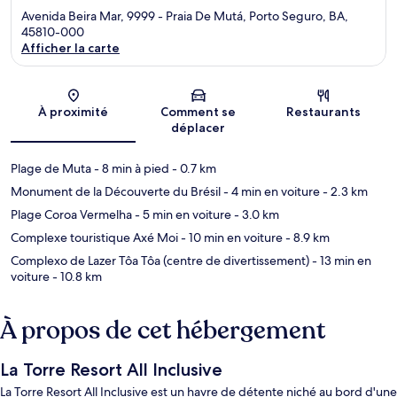
Avenida Beira Mar, 9999 - Praia De Mutá, Porto Seguro, BA,
45810-000
Afficher la carte
Carte
À proximité
Comment se
Restaurants
déplacer
Plage de Muta
- 8 min à pied
- 0.7 km
Monument de la Découverte du Brésil
- 4 min en voiture
- 2.3 km
Plage Coroa Vermelha
- 5 min en voiture
- 3.0 km
Complexe touristique Axé Moi
- 10 min en voiture
- 8.9 km
Complexo de Lazer Tôa Tôa (centre de divertissement)
- 13 min en
voiture
- 10.8 km
À propos de cet hébergement
La Torre Resort All Inclusive
La Torre Resort All Inclusive est un havre de détente niché au bord d'une