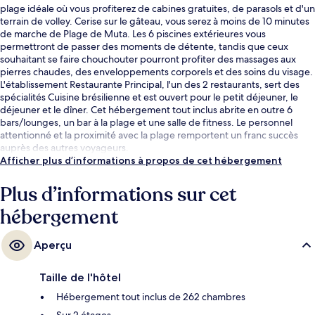
plage idéale où vous profiterez de cabines gratuites, de parasols et d'un
terrain de volley. Cerise sur le gâteau, vous serez à moins de 10 minutes
de marche de Plage de Muta. Les 6 piscines extérieures vous
permettront de passer des moments de détente, tandis que ceux
souhaitant se faire chouchouter pourront profiter des massages aux
pierres chaudes, des enveloppements corporels et des soins du visage.
L'établissement Restaurante Principal, l'un des 2 restaurants, sert des
spécialités Cuisine brésilienne et est ouvert pour le petit déjeuner, le
déjeuner et le dîner. Cet hébergement tout inclus abrite en outre 6
bars/lounges, un bar à la plage et une salle de fitness. Le personnel
attentionné et la proximité avec la plage remportent un franc succès
auprès des autres voyageurs.
Afficher plus d’informations à propos de cet hébergement
Plus d’informations sur cet
hébergement
Aperçu
Taille de l'hôtel
Hébergement tout inclus de 262 chambres
Sur 2 étages