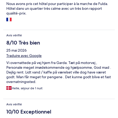
Nous avons pris cet hôtel pour participer à la marche de Fulda.
Hôtel dans un quartier très calme avec un très bon rapport
qualité-prix.
Avis vérifié
8/10 Très bien
25 mai 2026
Traduire avec Google
Vi overnattede på vej hjem fra Garda. Tæt på motorvej ,
Personale meget imødekommende og hjælpsomme, God mad .
Dejlig rent. Lidt vand / kaffe på værelset ville dog have været
godt. Man får meget for pengene . Det kunne godt blive et fast
overnatningssted.
Helle, séjour de 1 nuit
Avis vérifié
10/10 Exceptionnel