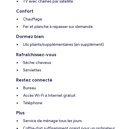
TV avec chaînes par satellite
Confort
Chauffage
Fer et planche à repasser sur demande
Dormez bien
Lits pliants/supplémentaires (en supplément)
Rafraîchissez-vous
Sèche-cheveux
Serviettes
Restez connecté
Bureau
Accès Wi-Fi à Internet gratuit
Téléphone
Plus
Service de ménage tous les jours
Coffre-fort suffisamment grand pour un ordinateur