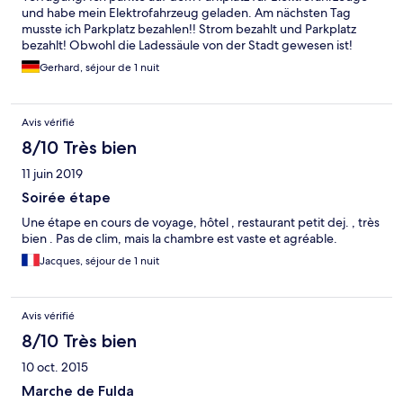
und habe mein Elektrofahrzeug geladen. Am nächsten Tag
musste ich Parkplatz bezahlen!! Strom bezahlt und Parkplatz
bezahlt! Obwohl die Ladessäule von der Stadt gewesen ist!
Gerhard, séjour de 1 nuit
Avis vérifié
8/10 Très bien
11 juin 2019
Soirée étape
Une étape en cours de voyage, hôtel , restaurant petit dej. , très
bien . Pas de clim, mais la chambre est vaste et agréable.
Jacques, séjour de 1 nuit
Avis vérifié
8/10 Très bien
10 oct. 2015
Marche de Fulda