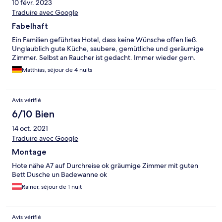
10 févr. 2023
Traduire avec Google
Fabelhaft
Ein Familien geführtes Hotel, dass keine Wünsche offen ließ.
Unglaublich gute Küche, saubere, gemütliche und geräumige
Zimmer. Selbst an Raucher ist gedacht. Immer wieder gern.
Matthias, séjour de 4 nuits
Avis vérifié
6/10 Bien
14 oct. 2021
Traduire avec Google
Montage
Hote nähe A7 auf Durchreise ok gräumige Zimmer mit guten
Bett Dusche un Badewanne ok
Rainer, séjour de 1 nuit
Avis vérifié