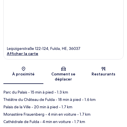
Leipzigerstraße 122-124, Fulda, HE, 36037
Afficher la carte
Carte
À proximité
Comment se
Restaurants
déplacer
Parc du Palais
- 15 min à pied
- 1.3 km
Théâtre du Château de Fulda
- 18 min à pied
- 1.6 km
Palais de la Ville
- 20 min à pied
- 1.7 km
Monastère Frauenberg
- 4 min en voiture
- 1.7 km
Cathédrale de Fulda
- 4 min en voiture
- 1.7 km