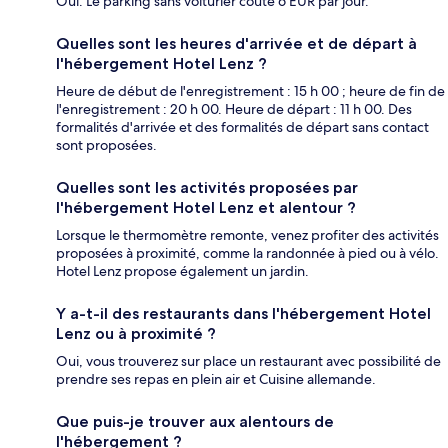
Oui. Le parking sans voiturier coûte 6 EUR par jour.
Quelles sont les heures d'arrivée et de départ à
l'hébergement Hotel Lenz ?
Heure de début de l'enregistrement : 15 h 00 ; heure de fin de
l'enregistrement : 20 h 00. Heure de départ : 11 h 00. Des
formalités d'arrivée et des formalités de départ sans contact
sont proposées.
Quelles sont les activités proposées par
l'hébergement Hotel Lenz et alentour ?
Lorsque le thermomètre remonte, venez profiter des activités
proposées à proximité, comme la randonnée à pied ou à vélo.
Hotel Lenz propose également un jardin.
Y a-t-il des restaurants dans l'hébergement Hotel
Lenz ou à proximité ?
Oui, vous trouverez sur place un restaurant avec possibilité de
prendre ses repas en plein air et Cuisine allemande.
Que puis-je trouver aux alentours de
l'hébergement ?