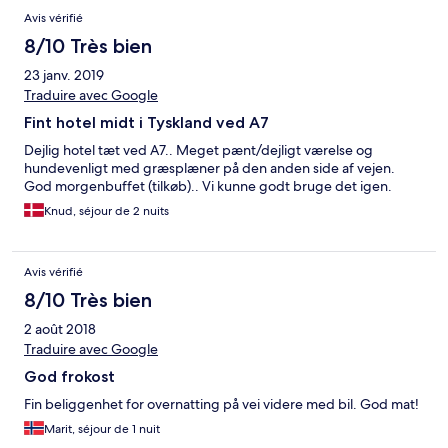
Avis vérifié
8/10 Très bien
23 janv. 2019
Traduire avec Google
Fint hotel midt i Tyskland ved A7
Dejlig hotel tæt ved A7.. Meget pænt/dejligt værelse og
hundevenligt med græsplæner på den anden side af vejen.
God morgenbuffet (tilkøb).. Vi kunne godt bruge det igen.
Knud, séjour de 2 nuits
Avis vérifié
8/10 Très bien
2 août 2018
Traduire avec Google
God frokost
Fin beliggenhet for overnatting på vei videre med bil. God mat!
Marit, séjour de 1 nuit