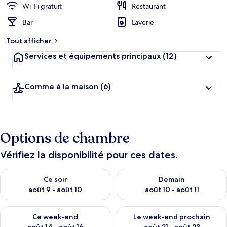
Wi-Fi gratuit
Restaurant
Bar
Laverie
Tout afficher
Services et équipements principaux
(12)
Comme à la maison
(6)
Options de chambre
Vérifiez la disponibilité pour ces dates.
Vérifier la disponibilité pour ce soir août 9 - août 10
Vérifier la disponibilité pour 
Ce soir
Demain
août 9 - août 10
août 10 - août 11
Vérifier la disponibilité pour ce week-end août 14 - août 16
Vérifier la disponibilité pour
Ce week-end
Le week-end prochain