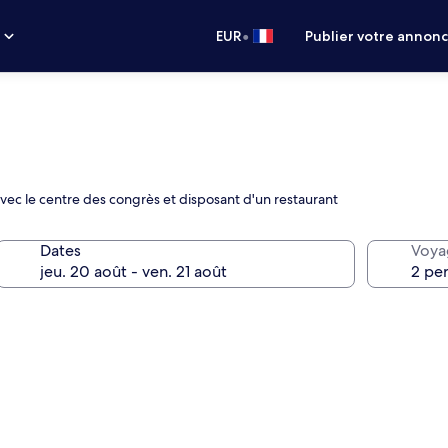
•
s
EUR
Publier votre annon
 avec le centre des congrès et disposant d'un restaurant
Dates
Voya