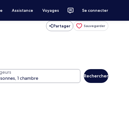
ce
Assistance
Voyages
Se connecter
Partager
Sauvegarder
geurs
Rechercher