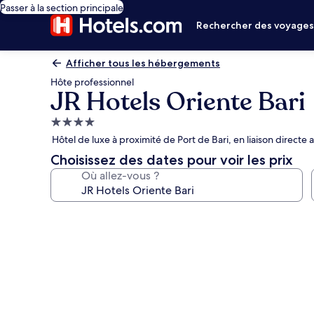
Passer à la section principale
Rechercher des voyage
Afficher tous les hébergements
Hôte professionnel
JR Hotels Oriente Bari
Hébergement
4.0 étoiles
Hôtel de luxe à proximité de Port de Bari, en liaison directe
Choisissez des dates pour voir les prix
Où allez-vous ?
Galerie
photos
de
l’hébergement
JR