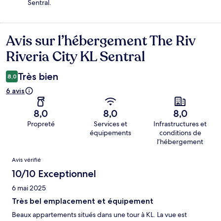
Sentral.
Avis sur l’hébergement The Riv
Avis
Riveria City KL Sentral
Très bien
8,0
6 avis
8,0
8,0
8,0
Propreté
Services et
Infrastructures et
équipements
conditions de
l’hébergement
Avis
Avis vérifié
10/10 Exceptionnel
6 mai 2025
Très bel emplacement et équipement
Beaux appartements situés dans une tour à KL. La vue est