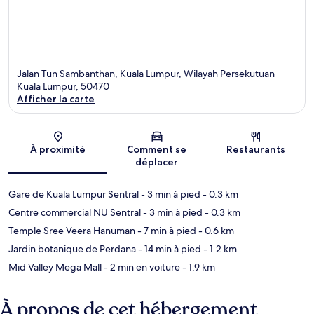
Jalan Tun Sambanthan, Kuala Lumpur, Wilayah Persekutuan
Kuala Lumpur, 50470
Afficher la carte
Carte
À proximité
Comment se
Restaurants
déplacer
Gare de Kuala Lumpur Sentral
- 3 min à pied
- 0.3 km
Centre commercial NU Sentral
- 3 min à pied
- 0.3 km
Temple Sree Veera Hanuman
- 7 min à pied
- 0.6 km
Jardin botanique de Perdana
- 14 min à pied
- 1.2 km
Mid Valley Mega Mall
- 2 min en voiture
- 1.9 km
À propos de cet hébergement