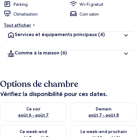
Parking
Wi-Fi gratuit
Climatisation
Coin salon
Tout afficher
Services et équipements principaux
(4)
Comme à la maison
(6)
Options de chambre
Vérifiez la disponibilité pour ces dates.
Vérifier la disponibilité pour ce soir août 6 - août 7
Vérifier la disponibilité pour 
Ce soir
Demain
août 6 - août 7
août 7 - août 8
Vérifier la disponibilité pour ce week-end août 7 - août 9
Vérifier la disponibilité pour 
Ce week-end
Le week-end prochain