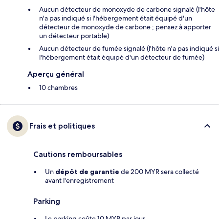
Aucun détecteur de monoxyde de carbone signalé (l'hôte
n'a pas indiqué si l'hébergement était équipé d'un
détecteur de monoxyde de carbone ; pensez à apporter
un détecteur portable)
Aucun détecteur de fumée signalé (l'hôte n'a pas indiqué si
l'hébergement était équipé d'un détecteur de fumée)
Aperçu général
10 chambres
Frais et politiques
Cautions remboursables
Un
dépôt de garantie
de 200 MYR sera collecté
avant l'enregistrement
Parking
Le parking coûte 10 MYR par jour