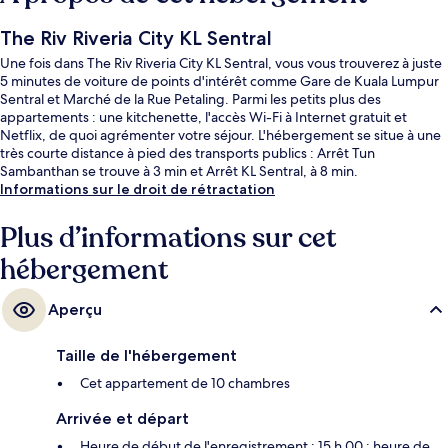
The Riv Riveria City KL Sentral
Une fois dans The Riv Riveria City KL Sentral, vous vous trouverez à juste
5 minutes de voiture de points d'intérêt comme Gare de Kuala Lumpur
Sentral et Marché de la Rue Petaling. Parmi les petits plus des
appartements : une kitchenette, l'accès Wi-Fi à Internet gratuit et
Netflix, de quoi agrémenter votre séjour. L'hébergement se situe à une
très courte distance à pied des transports publics : Arrêt Tun
Sambanthan se trouve à 3 min et Arrêt KL Sentral, à 8 min.
Informations sur le droit de rétractation
Plus d’informations sur cet
hébergement
Aperçu
Taille de l'hébergement
Cet appartement de 10 chambres
Arrivée et départ
Heure de début de l'enregistrement : 15 h 00 ; heure de