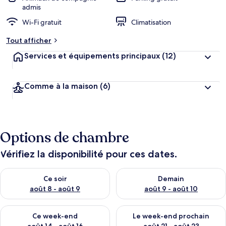
admis
Wi-Fi gratuit
Climatisation
Tout afficher
Services et équipements principaux
(12)
Comme à la maison
(6)
Options de chambre
Vérifiez la disponibilité pour ces dates.
Vérifier la disponibilité pour ce soir août 8 - août 9
Vérifier la disponibilité pour 
Ce soir
Demain
août 8 - août 9
août 9 - août 10
Vérifier la disponibilité pour ce week-end août 14 - août 16
Vérifier la disponibilité pour
Ce week-end
Le week-end prochain