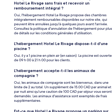
Hotel Le Rivage sans frais et recevoir un
remboursement intégral ?
Oui, l'hébergement Hotel Le Rivage propose des chambres
intégralement remboursables disponibles sur notre site, qui
peuvent être annulées jusqu'à quelques jours avant l'arrivée.
Consultez la politique d'annulation de l'hébergement pour plus
de détails sur les conditions générales d'utilisation.
L'hébergement Hotel Le Rivage dispose-t-il d'une
piscine ?
Oui, il y a 1 piscine en plein air (en saison). La piscine est ouverte
de 09 h 00 à 21 h 00 pour les clients.
L'hébergement accepte-t-il les animaux de
compagnie ?
Oui, les animaux de compagnie sont les bienvenus, dans une
limite de 2 au total. Un supplément de 15.00 CAD par animal et
par nuit ainsi qu'une caution de 100 CAD par séjour vous seront
demandés. Les animaux d'assistance sont exemptés de frais
supplémentaires.
Est-ce que Hotel Le Rivage propose un parking sur