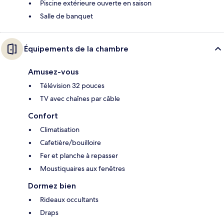
Piscine extérieure ouverte en saison
Salle de banquet
Équipements de la chambre
Amusez-vous
Télévision 32 pouces
TV avec chaînes par câble
Confort
Climatisation
Cafetière/bouilloire
Fer et planche à repasser
Moustiquaires aux fenêtres
Dormez bien
Rideaux occultants
Draps