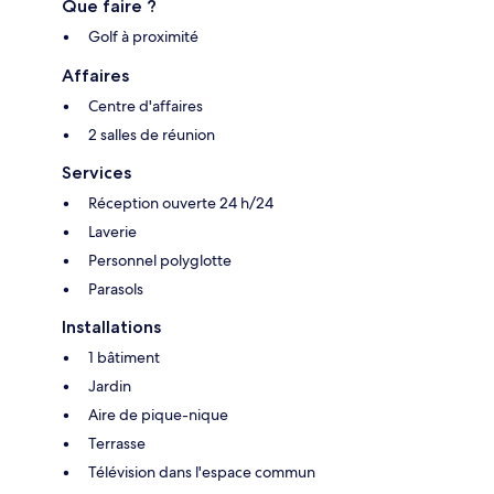
Que faire ?
Golf à proximité
Affaires
Centre d'affaires
2 salles de réunion
Services
Réception ouverte 24 h/24
Laverie
Personnel polyglotte
Parasols
Installations
1 bâtiment
Jardin
Aire de pique-nique
Terrasse
Télévision dans l'espace commun