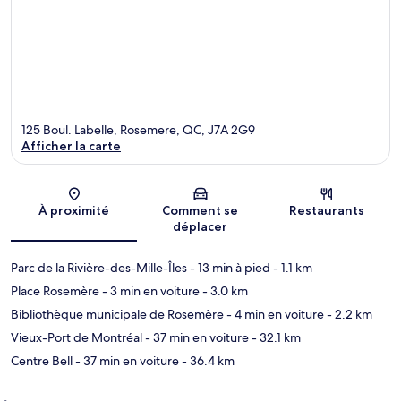
125 Boul. Labelle, Rosemere, QC, J7A 2G9
Afficher la carte
Carte
À proximité
Comment se
Restaurants
déplacer
Parc de la Rivière-des-Mille-Îles
- 13 min à pied
- 1.1 km
Place Rosemère
- 3 min en voiture
- 3.0 km
Bibliothèque municipale de Rosemère
- 4 min en voiture
- 2.2 km
Vieux-Port de Montréal
- 37 min en voiture
- 32.1 km
Centre Bell
- 37 min en voiture
- 36.4 km