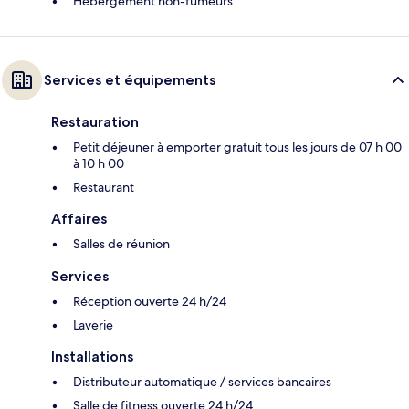
Hébergement non-fumeurs
Services et équipements
Restauration
Petit déjeuner à emporter gratuit tous les jours de 07 h 00
à 10 h 00
Restaurant
Affaires
Salles de réunion
Services
Réception ouverte 24 h/24
Laverie
Installations
Distributeur automatique / services bancaires
Salle de fitness ouverte 24 h/24