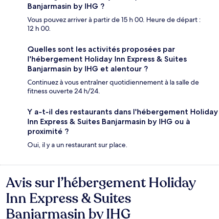
Banjarmasin by IHG ?
Vous pouvez arriver à partir de 15 h 00. Heure de départ :
12 h 00.
Quelles sont les activités proposées par
l'hébergement Holiday Inn Express & Suites
Banjarmasin by IHG et alentour ?
Continuez à vous entraîner quotidiennement à la salle de
fitness ouverte 24 h/24.
Y a-t-il des restaurants dans l'hébergement Holiday
Inn Express & Suites Banjarmasin by IHG ou à
proximité ?
Oui, il y a un restaurant sur place.
Avis sur l’hébergement Holiday
Avis
Inn Express & Suites
Banjarmasin by IHG