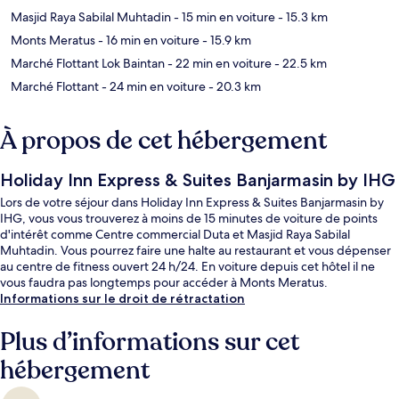
Masjid Raya Sabilal Muhtadin
- 15 min en voiture
- 15.3 km
Monts Meratus
- 16 min en voiture
- 15.9 km
Marché Flottant Lok Baintan
- 22 min en voiture
- 22.5 km
Marché Flottant
- 24 min en voiture
- 20.3 km
À propos de cet hébergement
Holiday Inn Express & Suites Banjarmasin by IHG
Lors de votre séjour dans Holiday Inn Express & Suites Banjarmasin by
IHG, vous vous trouverez à moins de 15 minutes de voiture de points
d'intérêt comme Centre commercial Duta et Masjid Raya Sabilal
Muhtadin. Vous pourrez faire une halte au restaurant et vous dépenser
au centre de fitness ouvert 24 h/24. En voiture depuis cet hôtel il ne
vous faudra pas longtemps pour accéder à Monts Meratus.
Informations sur le droit de rétractation
Plus d’informations sur cet
hébergement