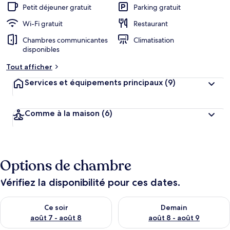
Petit déjeuner gratuit
Parking gratuit
Wi-Fi gratuit
Restaurant
Chambres communicantes
Climatisation
disponibles
Tout afficher
Services et équipements principaux
(9)
Comme à la maison
(6)
Options de chambre
Vérifiez la disponibilité pour ces dates.
Vérifier la disponibilité pour ce soir août 7 - août 8
Vérifier la disponibilité pour 
Ce soir
Demain
août 7 - août 8
août 8 - août 9